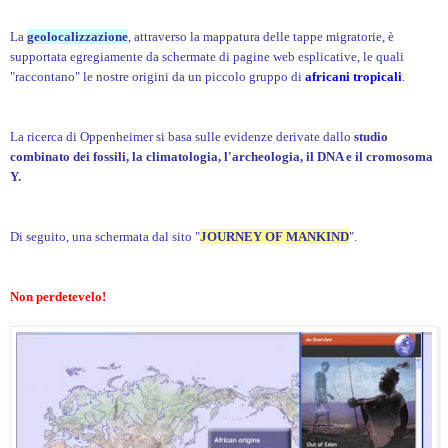
La
geolocalizzazione
, attraverso la mappatura delle tappe migratorie, è
supportata egregiamente da schermate di pagine web esplicative, le quali
"raccontano" le nostre origini da un piccolo gruppo di
africani tropicali
.
La ricerca di Oppenheimer si basa sulle evidenze derivate dallo
studio
combinato dei fossili, la climatologia, l'archeologia, il DNA e il cromosoma
Y.
Di seguito, una schermata dal sito "
JOURNEY OF M
ANKIND
".
Non perdetevelo!