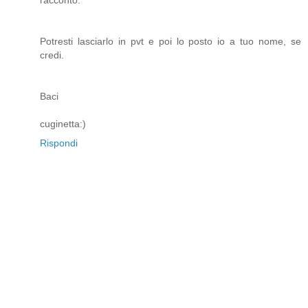
racconto.
Potresti lasciarlo in pvt e poi lo posto io a tuo nome, se
credi.
Baci
cuginetta:)
Rispondi