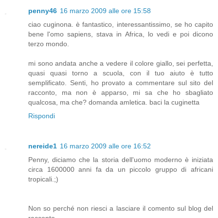
penny46
16 marzo 2009 alle ore 15:58
ciao cuginona. è fantastico, interessantissimo, se ho capito
bene l'omo sapiens, stava in Africa, lo vedi e poi dicono
terzo mondo.
mi sono andata anche a vedere il colore giallo, sei perfetta,
quasi quasi torno a scuola, con il tuo aiuto è tutto
semplificato. Senti, ho provato a commentare sul sito del
racconto, ma non è apparso, mi sa che ho sbagliato
qualcosa, ma che? domanda amletica. baci la cuginetta
Rispondi
nereide1
16 marzo 2009 alle ore 16:52
Penny, diciamo che la storia dell'uomo moderno è iniziata
circa 1600000 anni fa da un piccolo gruppo di africani
tropicali.;)
Non so perché non riesci a lasciare il comento sul blog del