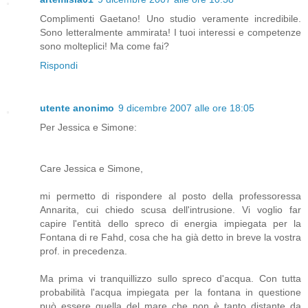
Complimenti Gaetano! Uno studio veramente incredibile.
Sono letteralmente ammirata! I tuoi interessi e competenze
sono molteplici! Ma come fai?
Rispondi
utente anonimo
9 dicembre 2007 alle ore 18:05
Per Jessica e Simone:
Care Jessica e Simone,
mi permetto di rispondere al posto della professoressa
Annarita, cui chiedo scusa dell'intrusione. Vi voglio far
capire l'entità dello spreco di energia impiegata per la
Fontana di re Fahd, cosa che ha già detto in breve la vostra
prof. in precedenza.
Ma prima vi tranquillizzo sullo spreco d'acqua. Con tutta
probabilità l'acqua impiegata per la fontana in questione
può essere quella del mare che non è tanto distante da