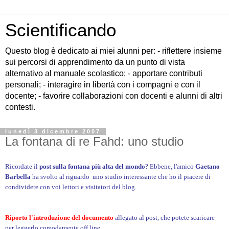
Scientificando
Questo blog è dedicato ai miei alunni per: - riflettere insieme
sui percorsi di apprendimento da un punto di vista
alternativo al manuale scolastico; - apportare contributi
personali; - interagire in libertà con i compagni e con il
docente; - favorire collaborazioni con docenti e alunni di altri
contesti.
lunedì 3 dicembre 2007
La fontana di re Fahd: uno studio
Ricordate il
post sulla fontana più alta del mondo
? Ebbene, l'amico
Gaetano
Barbella
ha svolto al riguardo uno studio interessante che ho il piacere di
condividere con voi lettori e visitatori del blog.
Riporto l'introduzione del documento
allegato al post, che potete scaricare
per leggerlo comodamente off line.