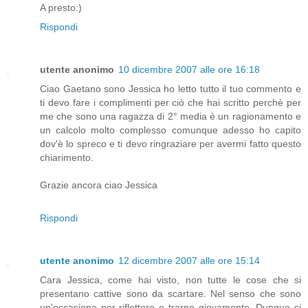
A presto:)
Rispondi
utente anonimo
10 dicembre 2007 alle ore 16:18
Ciao Gaetano sono Jessica ho letto tutto il tuo commento e
ti devo fare i complimenti per ciò che hai scritto perchè per
me che sono una ragazza di 2° media è un ragionamento e
un calcolo molto complesso comunque adesso ho capito
dov'è lo spreco e ti devo ringraziare per avermi fatto questo
chiarimento.
Grazie ancora ciao Jessica
Rispondi
utente anonimo
12 dicembre 2007 alle ore 15:14
Cara Jessica, come hai visto, non tutte le cose che si
presentano cattive sono da scartare. Nel senso che sono
un'occasione per riflettere e trarne giovamento. Dunque si