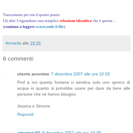
Trascuriamo per ora il quarto punto.
Gli altri 3 riguardano una semplice
relazione idraulica
che è questa:...
(
continua a leggere
scaricando il file
)
Annarita
alle
19:33
8 commenti:
utente anonimo
7 dicembre 2007 alle ore 10:55
Prof a noi questa fontana ci sembra solo uno spreco di
acqua in quanto si potrebbe usare per dare da bere alle
persone che ne hanno bisogno.
Jessica e Simone
Rispondi
artemisia01
9 dicembre 2007 alle ore 10:38