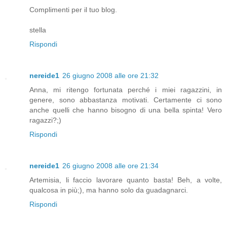
Complimenti per il tuo blog.
stella
Rispondi
nereide1
26 giugno 2008 alle ore 21:32
Anna, mi ritengo fortunata perché i miei ragazzini, in
genere, sono abbastanza motivati. Certamente ci sono
anche quelli che hanno bisogno di una bella spinta! Vero
ragazzi?;)
Rispondi
nereide1
26 giugno 2008 alle ore 21:34
Artemisia, li faccio lavorare quanto basta! Beh, a volte,
qualcosa in più;), ma hanno solo da guadagnarci.
Rispondi