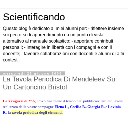
Scientificando
Questo blog è dedicato ai miei alunni per: - riflettere insieme
sui percorsi di apprendimento da un punto di vista
alternativo al manuale scolastico; - apportare contributi
personali; - interagire in libertà con i compagni e con il
docente; - favorire collaborazioni con docenti e alunni di altri
contesti.
mercoledì 25 giugno 2008
La Tavola Periodica Di Mendeleev Su
Un Cartoncino Bristol
Cari ragazzi di 2° A,
trovo finalmene il tempo per pubblicare l'ultimo lavoro
realizzato dalle vostre compagne
Elena L., Cecilia B., Giorgia R.
e
Lavinia
R.,
la
tavola periodica degli elementi.