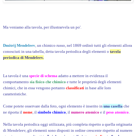
Ma veniamo alla tavola, per illustrarvela un po'.
Dmitrij Mendeleev
, un chimico russo, nel 1869 ordinò tutti gli elementi allora
conosciuti in una tabella, detta tavola periodica degli elementi o
tavola
periodica di Mendeleev.
La tavola è una
specie di schema
adatto a mettere in evidenza il
comportamento
sia fisico che chimico
e tutte le proprietà degli elementi
chimici, che in essa vengono pertanto
classificati
in base alle loro
caratteristiche.
Come potete osservare dalla foto, ogni elemento è inserito in
una casella
che
ne riporta il
nome
, il
simbolo chimico
, il
numero atomico
e il
peso atomico
.
Nella tavola periodica oggi utilizzata, più completa rispetto a quella originaria
di Mendeleev, gli elementi sono disposti in ordine crescente rispetto al numero