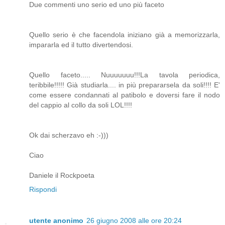
Due commenti uno serio ed uno più faceto
Quello serio è che facendola iniziano già a memorizzarla,
impararla ed il tutto divertendosi.
Quello faceto..... Nuuuuuuu!!!La tavola periodica,
teribbile!!!!! Già studiarla.... in più prepararsela da soli!!!! E'
come essere condannati al patibolo e doversi fare il nodo
del cappio al collo da soli LOL!!!!
Ok dai scherzavo eh :-)))
Ciao
Daniele il Rockpoeta
Rispondi
utente anonimo
26 giugno 2008 alle ore 20:24