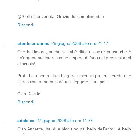
@Stella: benvenuta! Grazie dei complimenti!:)
Rispondi
utente anonimo
26 giugno 2008 alle ore 21:47
Che bel lavoro, anche se mi è difficile capire penso che è
un'argomento interessante e spero di farlo nei prossimi anni
di scuola!
Prof., ho inserito i tuoi blog fra i miei siti preferiti; credo che
il prossimo anno mi sarà utile leggere i tuoi post.
Ciao Davide
Rispondi
adelcico
27 giugno 2008 alle ore 11:34
Ciao Annarita, hai due blog uno più bello dell'altro....è bello