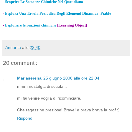
-
Scoprire Le Sostanze Chimiche Nel Quotidiano
-
Esplora Una Tavola Periodica Degli Elementi Dinamica: Ptable
-
Esplorare le reazioni chimiche
[Learning Object]
Annarita
alle
22:40
20 commenti:
Mariaserena
25 giugno 2008 alle ore 22:04
mmm nostalgia di scuola...
mi fai venire voglia di ricominciare.
Che ragazzine preziose! Brave! e brava brava la prof :)
Rispondi