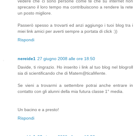
vedere che ci sono persone come te che su internet non
sprecano il loro tempo ma contribuiscono a rendere la rete
un posto migliore.
Passerò spesso a trovarti ed anzi aggiungo i tuoi blog tra i
miei link amici per averti sempre a portata di click :))
Rispondi
nereide1
27 giugno 2008 alle ore 18:50
Davide, ti ringrazio. Ho inserito i link al tuo blog nel blogroll
sia di scientificando che di Matem@ticaMente.
Se vieni a trovarmi a settembre potrai anche entrare in
contatto con gli alunni della mia futura classe 1° media.
Un bacino e a presto!
Rispondi