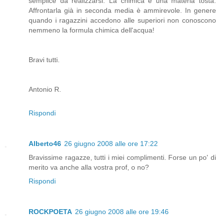
semplice da realizzarsi. La chimica è una materia tosta.
Affrontarla già in seconda media è ammirevole. In genere
quando i ragazzini accedono alle superiori non conoscono
nemmeno la formula chimica dell'acqua!
Bravi tutti.
Antonio R.
Rispondi
Alberto46
26 giugno 2008 alle ore 17:22
Bravissime ragazze, tutti i miei complimenti. Forse un po' di
merito va anche alla vostra prof, o no?
Rispondi
ROCKPOETA
26 giugno 2008 alle ore 19:46