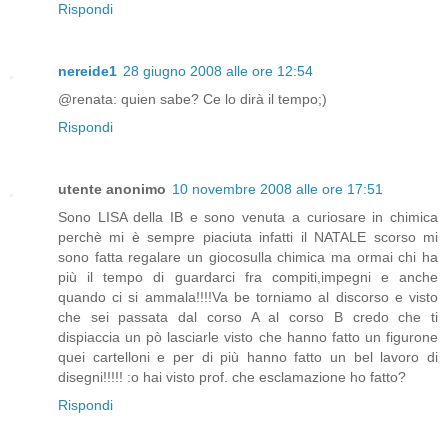
Rispondi
nereide1
28 giugno 2008 alle ore 12:54
@renata: quien sabe? Ce lo dirà il tempo;)
Rispondi
utente anonimo
10 novembre 2008 alle ore 17:51
Sono LISA della IB e sono venuta a curiosare in chimica
perchè mi è sempre piaciuta infatti il NATALE scorso mi
sono fatta regalare un giocosulla chimica ma ormai chi ha
più il tempo di guardarci fra compiti,impegni e anche
quando ci si ammala!!!!Va be torniamo al discorso e visto
che sei passata dal corso A al corso B credo che ti
dispiaccia un pò lasciarle visto che hanno fatto un figurone
quei cartelloni e per di più hanno fatto un bel lavoro di
disegni!!!!! :o hai visto prof. che esclamazione ho fatto?
Rispondi