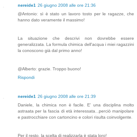
nereide1
26 giugno 2008 alle ore 21:36
@Antonio: sì è stato un lavoro tosto per le ragazze, che
hanno dato veramente il massimo!
La situazione che descrivi non dovrebbe essere
generalizzata. La formula chimica dell'acqua i miei ragazzini
la conoscono già dal primo anno!
@Alberto: grazie. Troppo buono!
Rispondi
nereide1
26 giugno 2008 alle ore 21:39
Daniele, la chimica non è facile. E' una disciplina molto
astraata per la fascia di età interessata...perciò manipolare
e pastrocchiare con cartoncino e colori risulta coinvolgente.
Per il resto, la scelta di realizzarla è stata loro!