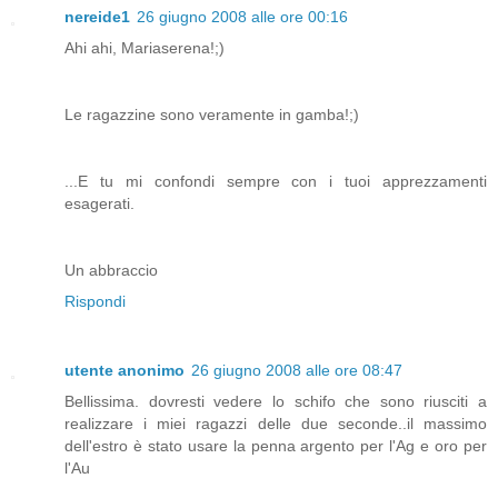
nereide1
26 giugno 2008 alle ore 00:16
Ahi ahi, Mariaserena!;)
Le ragazzine sono veramente in gamba!;)
...E tu mi confondi sempre con i tuoi apprezzamenti
esagerati.
Un abbraccio
Rispondi
utente anonimo
26 giugno 2008 alle ore 08:47
Bellissima. dovresti vedere lo schifo che sono riusciti a
realizzare i miei ragazzi delle due seconde..il massimo
dell'estro è stato usare la penna argento per l'Ag e oro per
l'Au