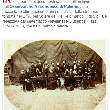
1870
, e fa parte dei documenti raccolti nell'archivio
dell'
Osservatorio Astronomico di Palermo
,
che
raccontano oltre duecento anni di attività della struttura,
fondata nel 1790 per volere del Re Ferdinando III di Sicilia e
realizzata dal matematico valtellinese Giuseppe Piazzi
(1746-1826), che ne fu primo direttore.