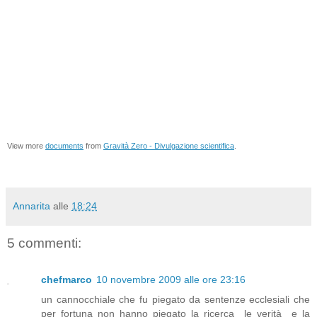
View more
documents
from
Gravità Zero - Divulgazione scientifica
.
Annarita
alle
18:24
5 commenti:
chefmarco
10 novembre 2009 alle ore 23:16
un cannocchiale che fu piegato da sentenze ecclesiali che
per fortuna non hanno piegato la ricerca le verità e la