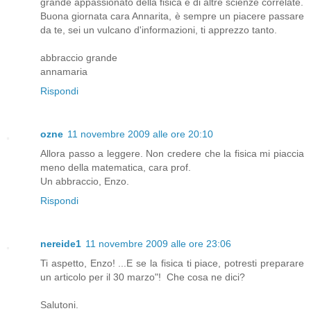
grande appassionato della fisica e di altre scienze correlate.
Buona giornata cara Annarita, è sempre un piacere passare
da te, sei un vulcano d'informazioni, ti apprezzo tanto.
abbraccio grande
annamaria
Rispondi
ozne
11 novembre 2009 alle ore 20:10
Allora passo a leggere. Non credere che la fisica mi piaccia
meno della matematica, cara prof.
Un abbraccio, Enzo.
Rispondi
nereide1
11 novembre 2009 alle ore 23:06
Ti aspetto, Enzo! ...E se la fisica ti piace, potresti preparare
un articolo per il 30 marzo"! Che cosa ne dici?
Salutoni.