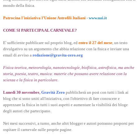
mondo della fisica.
Patrocina l'iniziativa l’Unione Astrofili Italiani
-
www.uai.it
COME SI PARTECIPA AL CARNEVALE?
E' sufficiente pubblicare sul proprio blog, ed
entro il 27 del mese
, un testo
divulgativo su un argomento che abbia relazione con la fisica e inviare una
email di avviso a
redazione@gravita-zero.org
Fisica teorica, meteorología, nanotecnologíe, biofísica, astrofisica, ma anche
storia, poesia, teatro, musica: materie che possano avere relazione con la
scienza e la fisica in particolare.
Lunedì 30 novembre
,
Gravità Zero
pubblicherà un post con tutti i link ai
blog che si sono uniti all'iniziativa, con l'obiettivo di fare conoscere e
apprezzare la fisica in tutti i suoi aspetti e aumentare la visibilità dei bloge
degli autori che partecipano.
Nei mesi successivi, a turno, anche altri blogger e autori potranno proporsi per
ospitare il carnevale sulle proprie pagine.