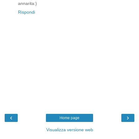
annarita:)
Rispondi
‹
›
Home page
Visualizza versione web