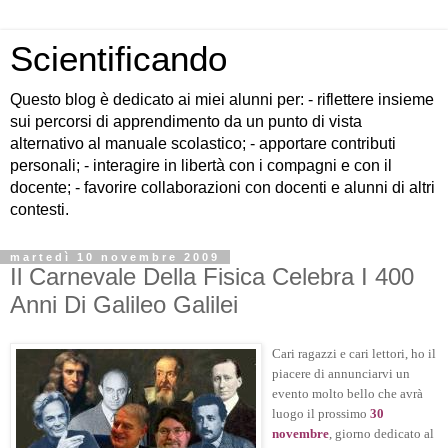
Scientificando
Questo blog è dedicato ai miei alunni per: - riflettere insieme
sui percorsi di apprendimento da un punto di vista
alternativo al manuale scolastico; - apportare contributi
personali; - interagire in libertà con i compagni e con il
docente; - favorire collaborazioni con docenti e alunni di altri
contesti.
martedì 10 novembre 2009
Il Carnevale Della Fisica Celebra I 400
Anni Di Galileo Galilei
Cari ragazzi e cari lettori, ho il
piacere di annunciarvi un
evento molto bello che avrà
luogo il prossimo
30
novembre
, giorno dedicato al