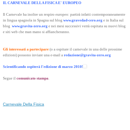
IL CARNEVALE DELLA FISICA E' EUROPEO
Il Carnevale ha inoltre un respiro europeo: partirà infatti contemporaneamente
in lingua spagnola in Spagna sul blog
www.gravedad-cero.org
e in Italia sul
blog
www.gravita-zero.org
e nei mesi successivi verrà ospitata su nuovi blog
e siti web che man mano si affiancheranno.
Gli interessati a partecipare
(o a ospitare il carnevale in una delle prossime
edizioni) possono inviare una e-mail a
redazione@gravita-zero.org
Scientificando ospiterà l'edizione di marzo 2010!
Segue il
comunicato stampa
.
Carnevale Della Fisica