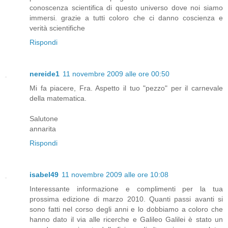
conoscenza scientifica di questo universo dove noi siamo
immersi. grazie a tutti coloro che ci danno coscienza e
verità scientifiche
Rispondi
nereide1
11 novembre 2009 alle ore 00:50
Mi fa piacere, Fra. Aspetto il tuo "pezzo" per il carnevale
della matematica.
Salutone
annarita
Rispondi
isabel49
11 novembre 2009 alle ore 10:08
Interessante informazione e complimenti per la tua
prossima edizione di marzo 2010. Quanti passi avanti si
sono fatti nel corso degli anni e lo dobbiamo a coloro che
hanno dato il via alle ricerche e Galileo Galilei è stato un