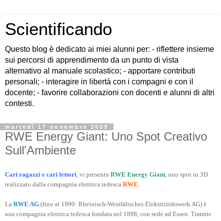
Scientificando
Questo blog è dedicato ai miei alunni per: - riflettere insieme
sui percorsi di apprendimento da un punto di vista
alternativo al manuale scolastico; - apportare contributi
personali; - interagire in libertà con i compagni e con il
docente; - favorire collaborazioni con docenti e alunni di altri
contesti.
martedì 17 novembre 2009
RWE Energy Giant: Uno Spot Creativo
Sull'Ambiente
Cari ragazzi e cari lettori
, vi presento
RWE Energy Giant
, uno spot in 3D
realizzato dalla compagnia elettrica tedesca
RWE
.
La
RWE AG
(fino al 1990: Rheinisch-Westfälisches Elektrizitätswerk AG) è
una compagnia elettrica tedesca fondata nel 1898, con sede ad Essen. Tramite