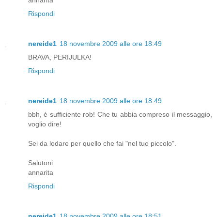
annarita
Rispondi
nereide1
18 novembre 2009 alle ore 18:49
BRAVA, PERIJULKA!
Rispondi
nereide1
18 novembre 2009 alle ore 18:49
bbh, è sufficiente rob! Che tu abbia compreso il messaggio,
voglio dire!
Sei da lodare per quello che fai "nel tuo piccolo".
Salutoni
annarita
Rispondi
nereide1
18 novembre 2009 alle ore 18:51