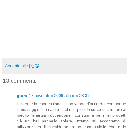
Annarita
alle
00:04
13 commenti:
gturs
17 novembre 2009 alle ore 23:39
il video e la connessione....non vanno d'accordo, comunque
il messaggio l'ho capito...nel mio piccolo cerco di sfruttare al
meglio l'energia riducendone i consumi e nei miei progetti
c'è un bel pannello solare, intanto mi accontento di
utilizzare per il riscaldamento un combustibile che è lo