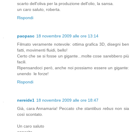
scarto dell'oliva per la produzione dell'olio, la sansa.
un caro saluto, roberta.
Rispondi
paopasc
18 novembre 2009 alle ore 13:14
Filmato veramente notevole: ottima grafica 3D, disegni ben
fatti, movimenti fluidi, bello!
Certo che se si fosse un gigante...molte cose sarebbero più
facili.
Ripensandoci però, anche noi possiamo essere un gigante:
unendo le forze!
Rispondi
nereide1
18 novembre 2009 alle ore 18:47
Già, cara Annamaria! Peccato che
stantibus rebus
non sia
così scontato.
Un caro saluto