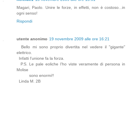
Magari, Paolo. Unire le forze, in effetti, non è costoso...in
ogni senso!
Rispondi
utente anonimo
19 novembre 2009 alle ore 16:21
Bello mi sono proprio divertita nel vedere il "gigante"
elettrico.
Infatti l'unione fa la forza.
P.S. Le pale eoliche l'ho viste veramente di persona in
Molise
sono enormi!!
Linda M. 2B