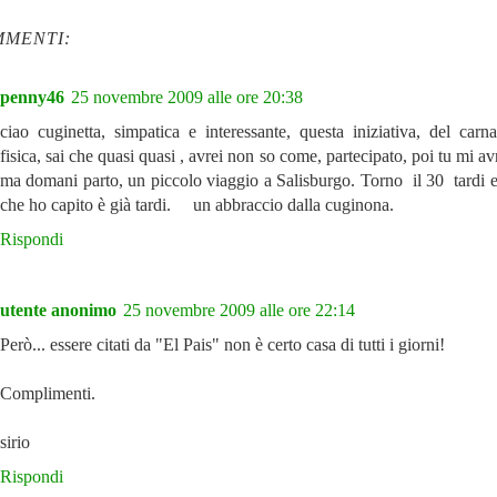
MMENTI:
penny46
25 novembre 2009 alle ore 20:38
ciao cuginetta, simpatica e interessante, questa iniziativa, del carna
fisica, sai che quasi quasi , avrei non so come, partecipato, poi tu mi avr
ma domani parto, un piccolo viaggio a Salisburgo. Torno il 30 tardi e
che ho capito è già tardi. un abbraccio dalla cuginona.
Rispondi
utente anonimo
25 novembre 2009 alle ore 22:14
Però... essere citati da "El Pais" non è certo casa di tutti i giorni!
Complimenti.
sirio
Rispondi