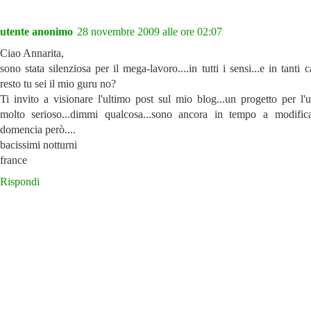
utente anonimo
28 novembre 2009 alle ore 02:07
Ciao Annarita,
sono stata silenziosa per il mega-lavoro....in tutti i sensi...e in tanti c
resto tu sei il mio guru no?
Ti invito a visionare l'ultimo post sul mio blog...un progetto per l'u
molto serioso...dimmi qualcosa...sono ancora in tempo a modificar
domencia però....
bacissimi notturni
france
Rispondi