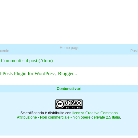
Home page
ecente
Post
:
Commenti sul post (Atom)
Contenuti vari
Scientificando è distribuito con
licenza Creative Commons
Attribuzione - Non commerciale - Non opere derivate 2.5 Italia
.