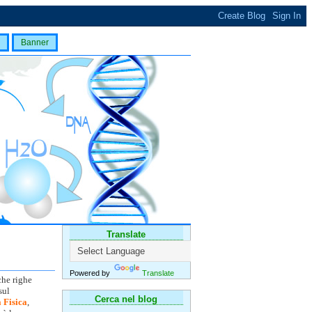
Banner
Translate
Powered by
Translate
che righe
sul
Cerca nel blog
 Fisica
,