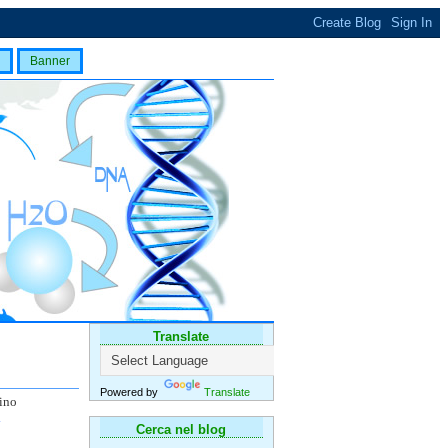
Banner
Translate
Powered by
Translate
lino
.
Cerca nel blog