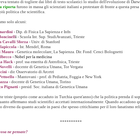
va tentato di togliere dai libri di testo scolastici lo studio dell'evoluzione di Da
a riporta
furono in massa gli scienziati italiani a protestare di fronte a questa presa
iù politica che scientifica.
amo solo alcuni:
nardini
-
Dip. di Fisica La Sapienza e Infn
oncinell
i -
Scuola Int. Sup. StudiAvanzati, Trieste
a Cavalli Sforza
-
Univ. di Stanford
lapiccola
-
Ist. Mendel, Roma
i Mauro
-
Genetica molecolare, La Sapienza. Dir. Fond. Cenci Bolognetti
ulbecco
-
Nobel per la medicina
ta Hack
-
prof. ssa emerita di Astrofisica, Trieste
Novelli
-
docente di Genetica Umana, Tor Vergata
cini
-
dir. Osservatorio di Arcetri
ettoello
-
Mantovani - prof. di Pediatria, Foggia e New York
iazza
-
docente di Genetica Umana, Torino
o Pignatti
-
presid. Soc. italiana di Genetica Umana
te triste (proprio come accaduto in Turchia quest'anno) che la politica prenda il s
uanto affermano studi scientifici accettati internazionalmente. Quando accadono q
o diverso da quanto accade in paesi che spesso critichiamo per il loro fanatismo rel
**********
cosa ne pensate?