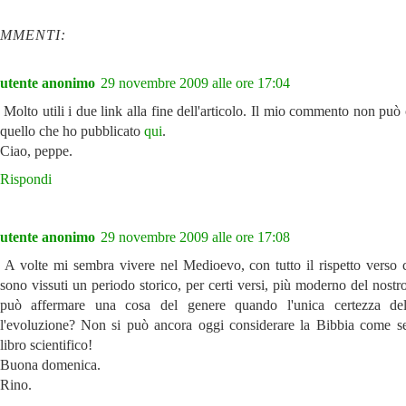
OMMENTI:
utente anonimo
29 novembre 2009 alle ore 17:04
Molto utili i due link alla fine dell'articolo. Il mio commento non può
quello che ho pubblicato
qui
.
Ciao, peppe.
Rispondi
utente anonimo
29 novembre 2009 alle ore 17:08
A volte mi sembra vivere nel Medioevo, con tutto il rispetto verso 
sono vissuti un periodo storico, per certi versi, più moderno del nost
può affermare una cosa del genere quando l'unica certezza del
l'evoluzione? Non si può ancora oggi considerare la Bibbia come s
libro scientifico!
Buona domenica.
Rino.