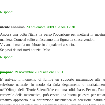
Rispondi
utente anonimo
29 novembre 2009 alle ore 17:30
Ancora una volta l'italia ha perso l'occasione per mettersi in mostr
maniera. Come al solito ci facciamo una figura da straccivendoli.
Viviana ti manda un abbraccio al quale mi associo.
Se passi da noi trovi notizie. Mao
Rispondi
paopasc
29 novembre 2009 alle ore 18:31
E' arrivato il momento di fornire un supporto matematico alla te
selezione naturale, in modo da farla degnamente e meritatament
nell'Olimpo delle Teorie Scientifiche con una solida base. Per me, l'oc
carnevale della matematica, può essere una buona palestra per tenta
creativo approccio alla definizione matematica di selezione naturale