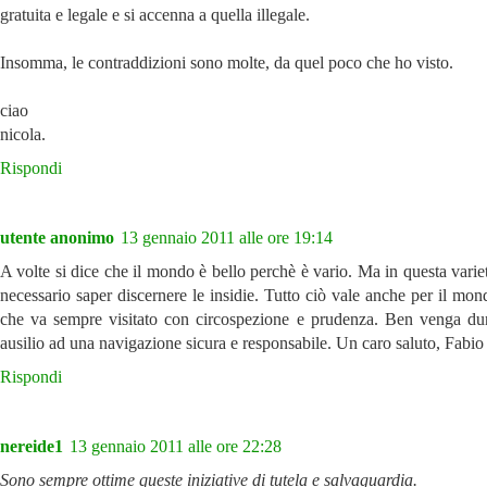
gratuita e legale e si accenna a quella illegale.
Insomma, le contraddizioni sono molte, da quel poco che ho visto.
ciao
nicola.
Rispondi
utente anonimo
13 gennaio 2011 alle ore 19:14
A volte si dice che il mondo è bello perchè è vario. Ma in questa varie
necessario saper discernere le insidie. Tutto ciò vale anche per il mon
che va sempre visitato con circospezione e prudenza. Ben venga d
ausilio ad una navigazione sicura e responsabile. Un caro saluto, Fabio
Rispondi
nereide1
13 gennaio 2011 alle ore 22:28
Sono sempre ottime queste iniziative di tutela e salvaguardia.