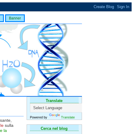
Banner
Translate
Powered by
Translate
ssante,
le
sulla
Cerca nel blog
e la