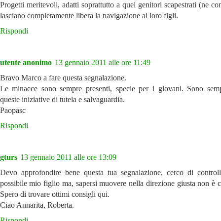
Progetti meritevoli, adatti soprattutto a quei genitori scapestrati (ne c
lasciano completamente libera la navigazione ai loro figli.
Rispondi
utente anonimo
13 gennaio 2011 alle ore 11:49
Bravo Marco a fare questa segnalazione.
Le minacce sono sempre presenti, specie per i giovani. Sono sem
queste iniziative di tutela e salvaguardia.
Paopasc
Rispondi
gturs
13 gennaio 2011 alle ore 13:09
Devo approfondire bene questa tua segnalazione, cerco di controll
possibile mio figlio ma, sapersi muovere nella direzione giusta non è c
Spero di trovare ottimi consigli qui.
Ciao Annarita, Roberta.
Rispondi