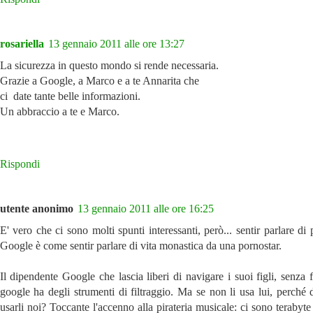
rosariella
13 gennaio 2011 alle ore 13:27
La sicurezza in questo mondo si rende necessaria.
Grazie a Google, a Marco e a te Annarita che
ci date tante belle informazioni.
Un abbraccio a te e Marco.
Rispondi
utente anonimo
13 gennaio 2011 alle ore 16:25
E' vero che ci sono molti spunti interessanti, però... sentir parlare di
Google è come sentir parlare di vita monastica da una pornostar.
Il dipendente Google che lascia liberi di navigare i suoi figli, senza fi
google ha degli strumenti di filtraggio. Ma se non li usa lui, perch
usarli noi? Toccante l'accenno alla pirateria musicale: ci sono terabyt