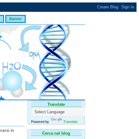
Banner
Translate
Powered by
Translate
rarsi in
Cerca nel blog