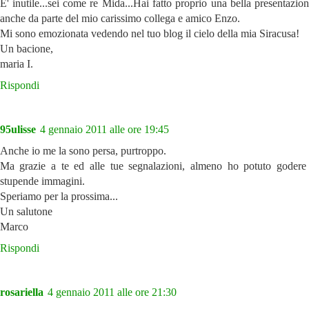
E' inutile...sei come re Mida...Hai fatto proprio una bella presentazio
anche da parte del mio carissimo collega e amico Enzo.
Mi sono emozionata vedendo nel tuo blog il cielo della mia Siracusa!
Un bacione,
maria I.
Rispondi
95ulisse
4 gennaio 2011 alle ore 19:45
Anche io me la sono persa, purtroppo.
Ma grazie a te ed alle tue segnalazioni, almeno ho potuto godere
stupende immagini.
Speriamo per la prossima...
Un salutone
Marco
Rispondi
rosariella
4 gennaio 2011 alle ore 21:30