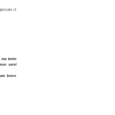
peccato ci
, ma tanto
e non sarei
tato bravo