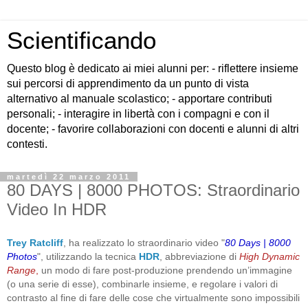
Scientificando
Questo blog è dedicato ai miei alunni per: - riflettere insieme
sui percorsi di apprendimento da un punto di vista
alternativo al manuale scolastico; - apportare contributi
personali; - interagire in libertà con i compagni e con il
docente; - favorire collaborazioni con docenti e alunni di altri
contesti.
martedì 22 marzo 2011
80 DAYS | 8000 PHOTOS: Straordinario
Video In HDR
Trey Ratcliff
, ha realizzato lo straordinario video "
80 Days | 8000
Photos
", utilizzando la tecnica
HDR
, abbreviazione di
High Dynamic
Range
,
un modo di fare post-produzione prendendo un’immagine
(o una serie di esse), combinarle insieme, e regolare i valori di
contrasto al fine di fare delle cose che virtualmente sono impossibili