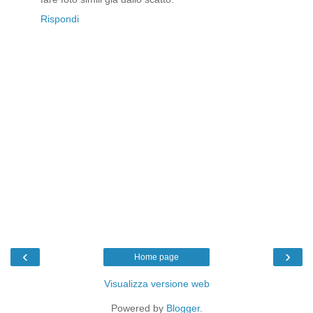
Rispondi
‹
›
Home page
Visualizza versione web
Powered by
Blogger
.