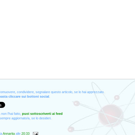
promuovere, condividere, segnalare questo articolo, se lo hai apprezzato.
asta cliccare sui bottoni social
.
non l'hai fatto,
puoi sottoscriverti ai feed
empre aggiornato/a, se lo desideri.
da
Annarita
alle
20:33