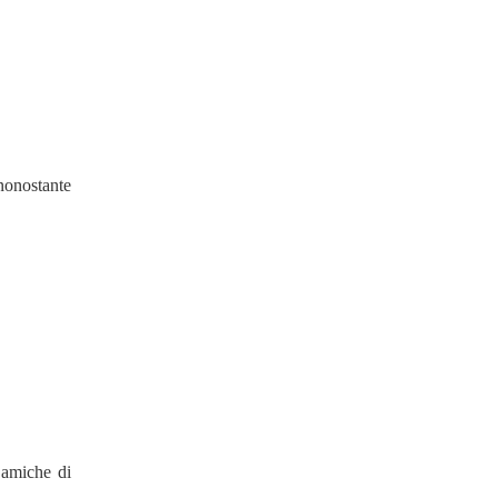
nonostante
 amiche di