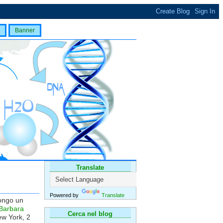
Banner
Translate
Powered by
Translate
pongo un
Barbara
Cerca nel blog
ew York, 2