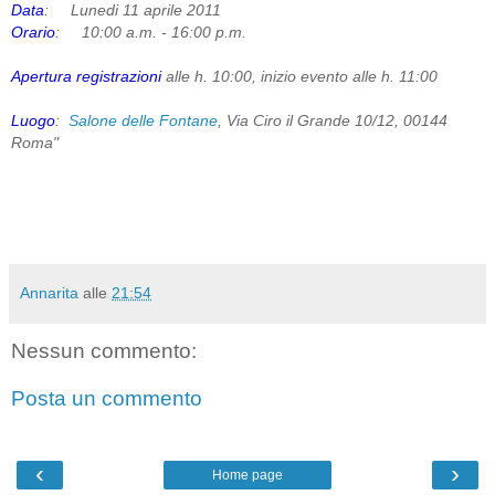
Data
: Lunedi 11 aprile 2011
Orario
: 10:00 a.m. - 16:00 p.m.
Apertura registrazioni
alle h. 10:00, inizio evento alle h. 11:00
Luogo
:
Salone delle Fontane
, Via Ciro il Grande 10/12, 00144
Roma"
Annarita
alle
21:54
Nessun commento:
Posta un commento
‹
›
Home page