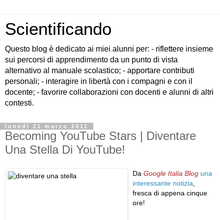
Scientificando
Questo blog è dedicato ai miei alunni per: - riflettere insieme
sui percorsi di apprendimento da un punto di vista
alternativo al manuale scolastico; - apportare contributi
personali; - interagire in libertà con i compagni e con il
docente; - favorire collaborazioni con docenti e alunni di altri
contesti.
lunedì 21 marzo 2011
Becoming YouTube Stars | Diventare
Una Stella Di YouTube!
Da
Google Italia Blog
una
interessante notizia
,
fresca di appena cinque
ore!