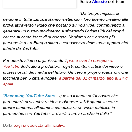
Scrive
Alessio
del team:
"Da tempo migliaia di
persone in tutta Europa stanno mettendo il loro talento creativo alla
prova attraverso i video che postano su YouTube, contribuendo a
generare un nuovo movimento e sfruttando l'originalità dei propri
contenuti come fonte di guadagno. Vogliamo che ancora più
persone in tutta Europa siano a conoscenza delle tante opportunità
offerte da YouTube.
Per questo stiamo organizzando il
primo evento europeo di
YouTube
dedicato a produttori, registi, scrittori, artisti dei video e
professionisti dei media del futuro. Un vero e proprio roadshow che
toccherà ben 6 città europee,
a partire dal 31 di marzo, fino al 14 di
aprile
.
"
Becoming YouTube Stars
"
, questo il nome dell'incontro che
permetterà di scambiare idee e ottenere validi spunti su come
creare contenuti allettanti e conquistare un vasto pubblico in
partnership con YouTube, arriverà a breve anche in Italia.
"
Dalla
pagina dedicata all'iniziativa
: