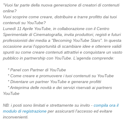
"Vuoi far parte della nuova generazione di creatori di contenuti
online?
Vuoi scoprire come creare, distribuire e trarre profitto dai tuoi
contenuti su YouTube?
Lunedì 11 Aprile YouTube, in collaborazione con il Centro
Sperimentale di Cinematografia, invita produttori, registi e futuri
professionisti dei media a "Becoming YouTube Stars". In questa
occasione avrai l'opportunità di scambiare idee e ottenere validi
spunti su come creare contenuti attrattivi e conquistare un vasto
pubblico in partnership con YouTube. L'agenda comprende:
* Panel con Partner di YouTube
* Come creare e promuovere i tuoi contenuti su YouTube
* Diventare un partner YouTube e generare profitti
* Anteprima delle novità e dei servizi riservati ai partners
YouTube
NB: i posti sono limitati e strettamente su invito -
compila ora il
modulo di registrazione
per assicurarti l'accesso ed evitare
inconvenienti.