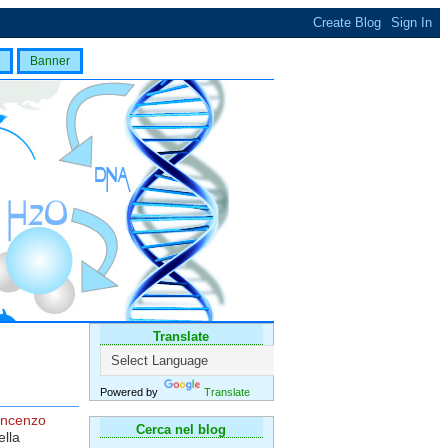
Banner
Translate
Powered by
Translate
incenzo
Cerca nel blog
ella