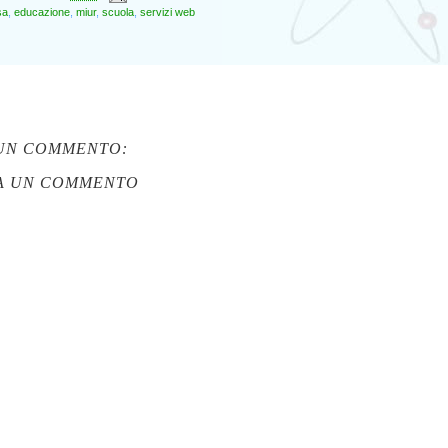
sa
,
educazione
,
miur
,
scuola
,
servizi web
UN COMMENTO:
A UN COMMENTO