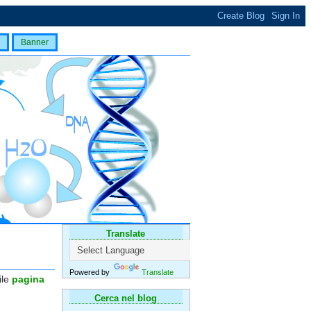
Banner
Translate
Powered by
Translate
le
pagina
Cerca nel blog