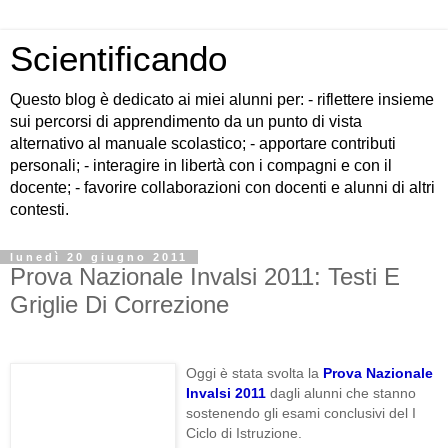
Scientificando
Questo blog è dedicato ai miei alunni per: - riflettere insieme
sui percorsi di apprendimento da un punto di vista
alternativo al manuale scolastico; - apportare contributi
personali; - interagire in libertà con i compagni e con il
docente; - favorire collaborazioni con docenti e alunni di altri
contesti.
lunedì 20 giugno 2011
Prova Nazionale Invalsi 2011: Testi E
Griglie Di Correzione
Oggi è stata svolta la
Prova Nazionale
Invalsi 2011
dagli alunni che stanno
sostenendo gli esami conclusivi del I
Ciclo di Istruzione.