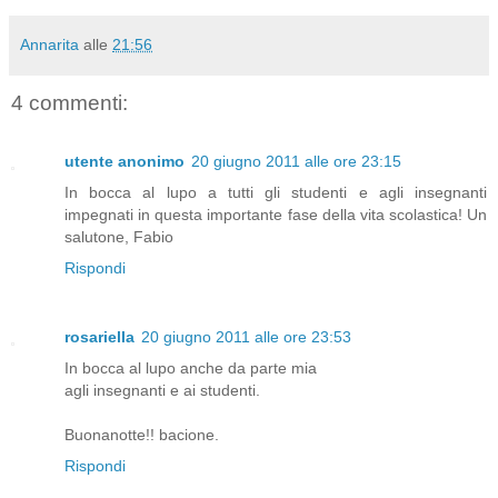
Annarita
alle
21:56
4 commenti:
utente anonimo
20 giugno 2011 alle ore 23:15
In bocca al lupo a tutti gli studenti e agli insegnanti
impegnati in questa importante fase della vita scolastica! Un
salutone, Fabio
Rispondi
rosariella
20 giugno 2011 alle ore 23:53
In bocca al lupo anche da parte mia
agli insegnanti e ai studenti.
Buonanotte!! bacione.
Rispondi