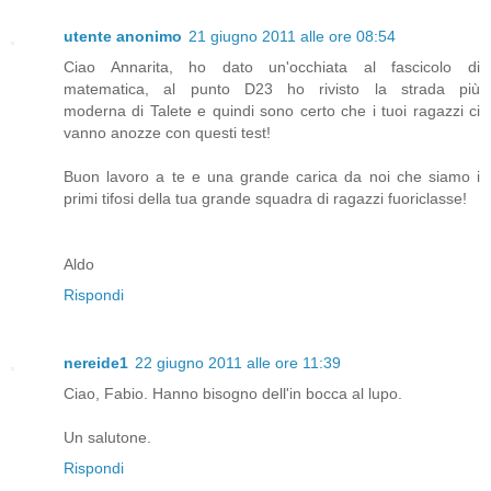
utente anonimo
21 giugno 2011 alle ore 08:54
Ciao Annarita, ho dato un'occhiata al fascicolo di
matematica, al punto D23 ho rivisto la strada più
moderna di Talete e quindi sono certo che i tuoi ragazzi ci
vanno anozze con questi test!
Buon lavoro a te e una grande carica da noi che siamo i
primi tifosi della tua grande squadra di ragazzi fuoriclasse!
Aldo
Rispondi
nereide1
22 giugno 2011 alle ore 11:39
Ciao, Fabio. Hanno bisogno dell'in bocca al lupo.
Un salutone.
Rispondi