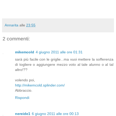
Annarita
alle
23:55
2 commenti:
mikemcold
4 giugno 2011 alle ore 01:31
sarà più facile con le griglie...ma vuoi mettere la sofferenza
di togliere o aggiungere mezzo voto al tale alunno o al tal
altro!??
volendo poi,
http://mikemcold.splinder.com/
Abbraccio.
Rispondi
nereide1
6 giugno 2011 alle ore 00:13