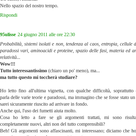
Nello spazio del nostro tempo.
Rispondi
95ulisse
24 giugno 2011 alle ore 22:30
Probabilità, sistemi isolati e non, tendenza al caos, entropia, cellule d
paradossi vari, aminoacidi e proteine, spazio delle fasi, materia ed a
relatività...
Wow!!!
Tutto interessantissimo
(chiaro un po' meno), ma...
ma tutto questo mi toccherà studiare?
Ho letto fino all'ultima vignetta, con qualche difficoltà, soprattutto
parla delle varie teorie e paradossi, ma immagino che se fosse stato un
sarei sicuramente riuscito ad arrivare in fondo.
Anche qui, l'uso dei fumetti aiuta molto.
Cosa ho letto a fare se gli argomenti trattati, mi sono risulta
completamente nuovi, altri non del tutto comprensibili?
Beh! Gli argomenti sono affascinanti, mi interessano; diciamo che h