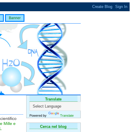
Banner
Translate
Powered by
Translate
cientifico
e Mille e
Cerca nel blog
L