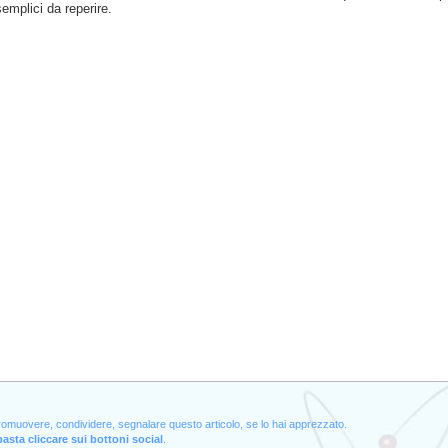
semplici da reperire.
promuovere, condividere, segnalare questo articolo, se lo hai apprezzato.
asta cliccare sui bottoni social
.