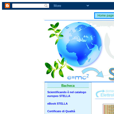
Home page
Bacheca
domen
Scientificando è nel catalogo
Elettr
europeo STELLA
eBook STELLA
Certificato di Qualità