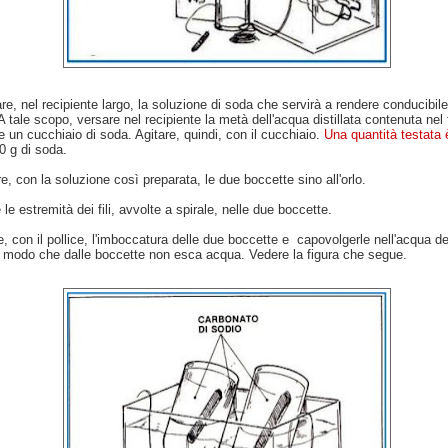
re, nel recipiente largo, la soluzione di soda che servirà a rendere conducibile
. A tale scopo, versare nel recipiente la metà dell'acqua distillata contenuta nel
 un cucchiaio di soda. Agitare, quindi, con il cucchiaio.
Una quantità testata 
0 g di soda.
e, con la soluzione così preparata, le due boccette sino all'orlo.
 le estremità dei fili, avvolte a spirale, nelle due boccette.
, con il pollice, l'imboccatura delle due boccette e capovolgerle nell'acqua de
n modo che dalle boccette non esca acqua. Vedere la figura che segue.