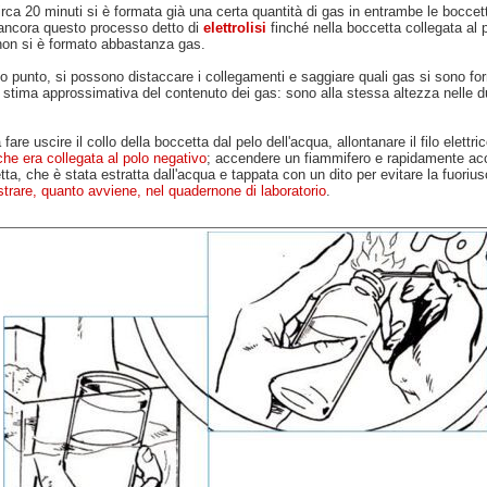
rca 20 minuti si è formata già una certa quantità di gas in entrambe le boccet
ancora questo processo detto di
elettrolisi
finché nella boccetta collegata al 
non si è formato abbastanza gas.
o punto, si possono distaccare i collegamenti e saggiare quali gas si sono for
 stima approssimativa del contenuto dei gas: sono alla stessa altezza nelle d
fare uscire il collo della boccetta dal pelo dell'acqua, allontanare il filo elettric
che era collegata al polo negativo
; accendere un fiammifero e rapidamente ac
tta, che è stata estratta dall'acqua e tappata con un dito per evitare la fuorius
trare, quanto avviene, nel quadernone di laboratorio
.