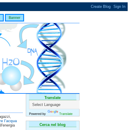
Banner
Translate
Powered by
Translate
agazzi,
e l'acqua
Cerca nel blog
ll'energia