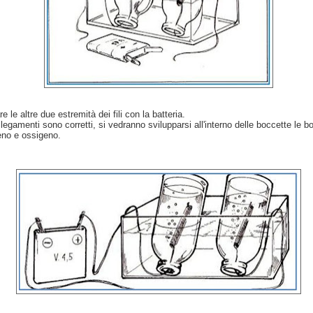
e le altre due estremità dei fili con la batteria.
llegamenti sono corretti, si vedranno svilupparsi all'interno delle boccette le bo
eno e ossigeno.