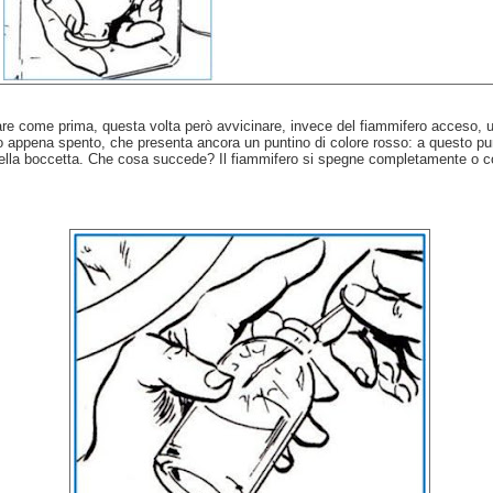
re come prima, questa volta però avvicinare, invece del fiammifero acceso, u
o appena spento, che presenta ancora un puntino di colore rosso: a questo pu
 nella boccetta. Che cosa succede? Il fiammifero si spegne completamente o c