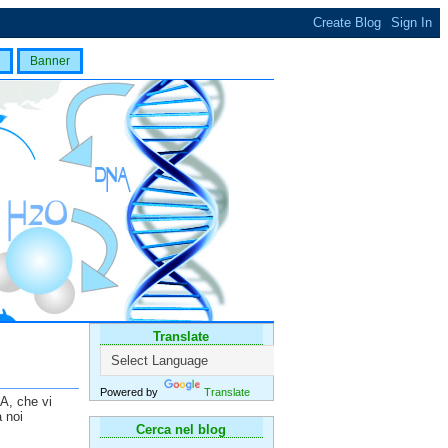
Banner
Translate
Powered by
Translate
A, che vi
 noi
Cerca nel blog