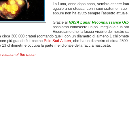
La Luna, anno dopo anno, sembra essere imm
uguale a se stessa, con i suoi crateri e i suoi 
eppure non ha avuto sempre l'aspetto attuale.
Grazie al
NASA Lunar Reconnaissance Orbi
possiamo conoscere un po' meglio la sua stor
Ricordiamo che la faccia visibile del nostro sat
 circa 300 000 crateri (contando quelli con un diametro di almeno 1 chilometro)
nare più grande è il bacino
Polo Sud-Aitken
, che ha un diametro di circa 2500 
 13 chilometri e occupa la parte meridionale della faccia nascosta.
Evolution of the moon
.