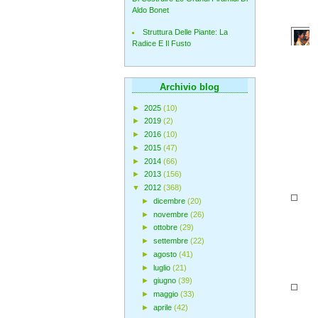
Aldo Bonet
Struttura Delle Piante: La
Radice E Il Fusto
Archivio blog
►
2025
(10)
►
2019
(2)
►
2016
(10)
►
2015
(47)
►
2014
(66)
►
2013
(156)
▼
2012
(368)
►
dicembre
(20)
►
novembre
(26)
►
ottobre
(29)
►
settembre
(22)
►
agosto
(41)
►
luglio
(21)
►
giugno
(39)
►
maggio
(33)
►
aprile
(42)