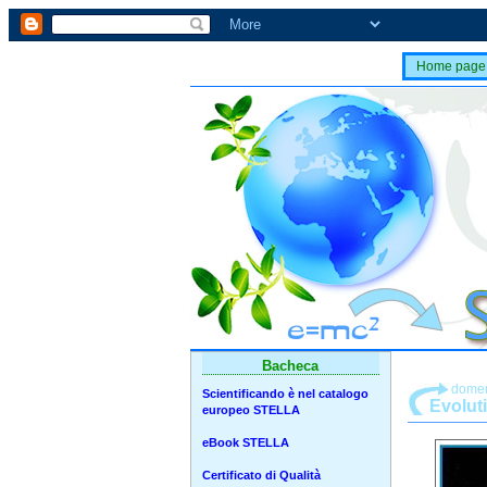
Home page
Bacheca
domen
Scientificando è nel catalogo
Evolut
europeo STELLA
eBook STELLA
Certificato di Qualità