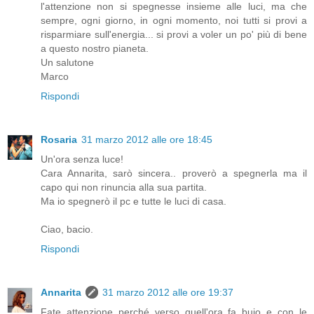
l'attenzione non si spegnesse insieme alle luci, ma che
sempre, ogni giorno, in ogni momento, noi tutti si provi a
risparmiare sull'energia... si provi a voler un po' più di bene
a questo nostro pianeta.
Un salutone
Marco
Rispondi
Rosaria
31 marzo 2012 alle ore 18:45
Un'ora senza luce!
Cara Annarita, sarò sincera.. proverò a spegnerla ma il
capo qui non rinuncia alla sua partita.
Ma io spegnerò il pc e tutte le luci di casa.
Ciao, bacio.
Rispondi
Annarita
31 marzo 2012 alle ore 19:37
Fate attenzione perché verso quell'ora fa buio e con le