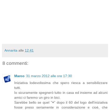
Annarita
alle
12:41
8 commenti:
Marco
31 marzo 2012 alle ore 17:30
Iniziativa lodevolissima che spero riesca a sensibilizzare
tutti.
Io sicuramente spegnerò tutto in casa ed insieme ad alcuni
amici ci faremo un giro in bici.
Sarebbe bello se quel "
+
" dopo il 60 del logo dell'iniziativa
fosse preso seriamente in considerazione e cioè, che