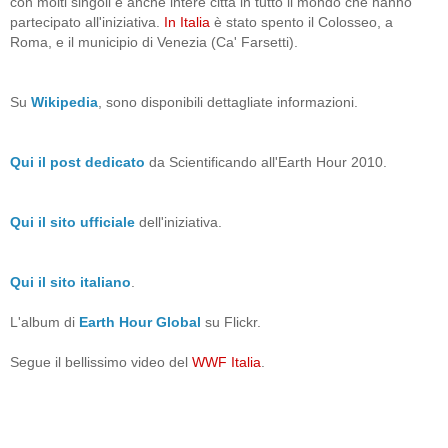
con molti singoli e anche intere città in tutto il mondo che hanno
partecipato all'iniziativa.
In Italia
è stato spento il Colosseo, a
Roma, e il municipio di Venezia (Ca' Farsetti).
Su
Wikipedia
, sono disponibili dettagliate informazioni.
Qui il post dedicato
da Scientificando all'Earth Hour 2010.
Qui il sito ufficiale
dell'iniziativa.
Qui il sito italiano
.
L'album di
Earth Hour Global
su Flickr.
Segue il bellissimo video del
WWF Italia
.