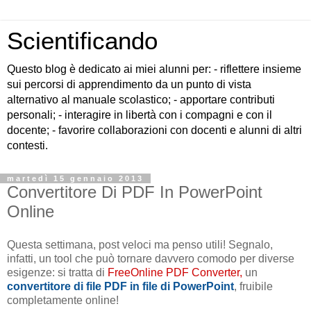
Scientificando
Questo blog è dedicato ai miei alunni per: - riflettere insieme
sui percorsi di apprendimento da un punto di vista
alternativo al manuale scolastico; - apportare contributi
personali; - interagire in libertà con i compagni e con il
docente; - favorire collaborazioni con docenti e alunni di altri
contesti.
martedì 15 gennaio 2013
Convertitore Di PDF In PowerPoint
Online
Questa settimana, post veloci ma penso utili! Segnalo,
infatti, un tool che può tornare davvero comodo per diverse
esigenze: si tratta di
FreeOnline PDF Converter,
un
convertitore di file PDF in file di PowerPoint
, fruibile
completamente online!