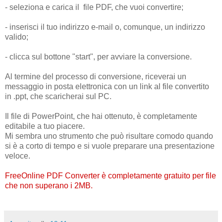
- seleziona e carica il file PDF, che vuoi convertire;
- inserisci il tuo indirizzo e-mail o, comunque, un indirizzo
valido;
- clicca sul bottone "start", per avviare la conversione.
Al termine del processo di conversione, riceverai un
messaggio in posta elettronica con un link al file convertito
in .ppt, che scaricherai sul PC.
Il file di PowerPoint, che hai ottenuto, è completamente
editabile a tuo piacere.
Mi sembra uno strumento che può risultare comodo quando
si è a corto di tempo e si vuole preparare una presentazione
veloce.
FreeOnline PDF
Converte
r è completamente gratuito per file
che non superano i 2MB.