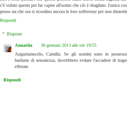
c'è voluto questo per far capire all'uomo che ciò è sbagliato. l'unica cos
penso sia che ora si ricordino ancora le loro sofferenze per non dimenti
Rispondi
Risposte
Annarita
30 gennaio 2013 alle ore 19:55
Auguriamocelo, Camilla. Se gli uomini sono in possess
barlume di sensatezza, dovrebbero evitare l'accadere di trage
efferate.
Rispondi