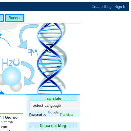
Banner
Translate
Powered by
Translate
"
Il Giorno
 vittime
Cerca nel blog
orare