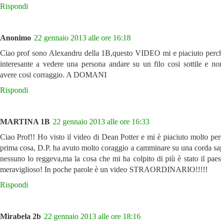
Rispondi
Anonimo
22 gennaio 2013 alle ore 16:18
Ciao prof sono Alexandru della 1B,questo VIDEO mi e piaciuto perc
interesante a vedere una persona andare su un filo cosi sottile e no
avere cosi corraggio. A DOMANI
Rispondi
MARTINA 1B
22 gennaio 2013 alle ore 16:33
Ciao Prof!! Ho visto il video di Dean Potter e mi è piaciuto molto pe
prima cosa, D.P. ha avuto molto coraggio a camminare su una corda s
nessuno lo reggeva,ma la cosa che mi ha colpito di più è stato il paes
meraviglioso! In poche parole è un video STRAORDINARIO!!!!!
Rispondi
Mirabela 2b
22 gennaio 2013 alle ore 18:16