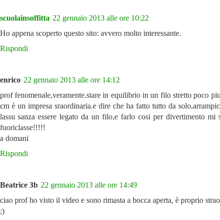
scuolainsoffitta
22 gennaio 2013 alle ore 10:22
Ho appena scoperto questo sito: avvero molto interessante.
Rispondi
enrico
22 gennaio 2013 alle ore 14:12
prof fenomenale,veramente.stare in equilibrio in un filo stretto poco p
cm è un impresa sraordinaria.e dire che ha fatto tutto da solo,arrampi
lassu sanza essere legato da un filo,e farlo cosi per divertimento mi
fuoriclasse!!!!!
a domani
Rispondi
Beatrice 3b
22 gennaio 2013 alle ore 14:49
ciao prof ho visto il video e sono rimasta a bocca aperta, è proprio strao
;)