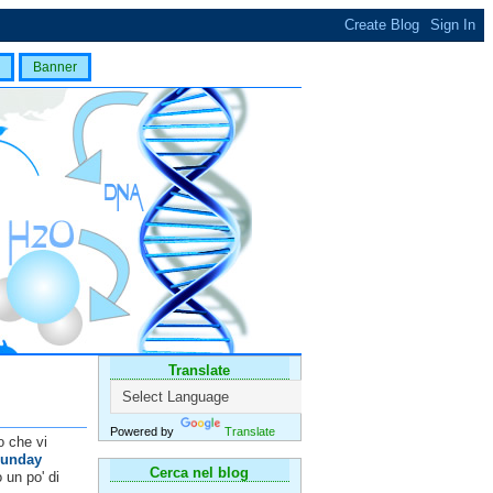
Banner
Translate
Powered by
Translate
o che vi
unday
Cerca nel blog
 un po' di