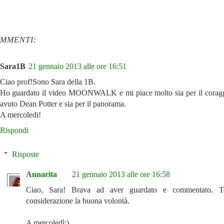
OMMENTI:
Sara1B
21 gennaio 2013 alle ore 16:51
Ciao prof!Sono Sara della 1B.
Ho guardato il video MOONWALK e mi piace molto sia per il corag
avuto Dean Potter e sia per il panorama.
A mercoledi!
Rispondi
Risposte
Annarita
21 gennaio 2013 alle ore 16:58
Ciao, Sara! Brava ad aver guardato e commentato. T
considerazione la buona volontà.
A mercoledì:)