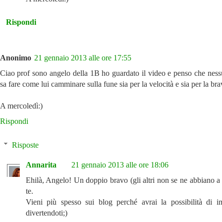
Rispondi
Anonimo
21 gennaio 2013 alle ore 17:55
Ciao prof sono angelo della 1B ho guardato il video e penso che nessu
sa fare come lui camminare sulla fune sia per la velocità e sia per la br
A mercoledì:)
Rispondi
Risposte
Annarita
21 gennaio 2013 alle ore 18:06
Ehilà, Angelo! Un doppio bravo (gli altri non se ne abbiano a
te.
Vieni più spesso sui blog perché avrai la possibilità di i
divertendoti;)