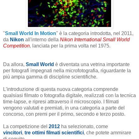
"
Small World In Motion
" è la categoria introdotta, nel 2011,
da
Nikon
all'interno della
Nikon International Small World
Competition
,
lanciata per la prima volta nel 1975.
Da allora,
Small World
è diventata una vetrina importante
per fotografi impegnati nella microfotografia, riguardante la
più ampia gamma di discipline scientifiche.
L'introduzione di questa nuova categoria comprende
qualsiasi filmato o fotografia digitale, realizzati con la tecnica
time-lapse, e ripresi attraverso il microscopio. I filmati
vengono valutati e premiati, in una categoria a parte del
concorso, con premi per il primo, secondo e terzo posto.
La competizione del
2012
ha selezionato, come
vincitori
,
tre ottimi filmati scientifici
, che potete ammirare
di seguito.