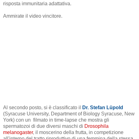
risposta immunitaria adattativa.
Ammirate il video vincitore.
Al secondo posto, si è classificato il
Dr. Stefan Lüpold
(Syracuse University, Department of Biology
Syracuse, New
York)
con un filmato in time-lapse che mostra gli
spermatozoi di due diversi maschi di
Drosophila
melanogaster
, il moscerino della frutta, in competizione
all'interno del tratto riproduttivo di una femmina della stessa