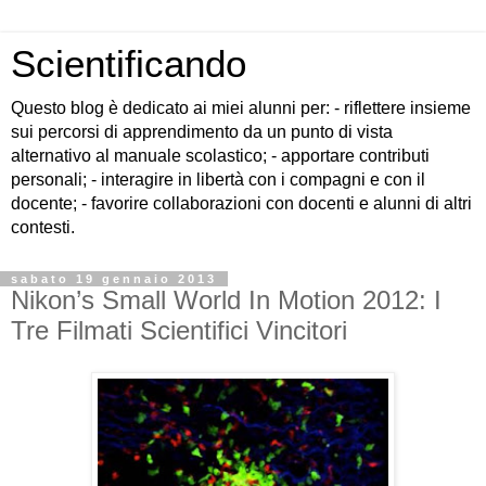
Scientificando
Questo blog è dedicato ai miei alunni per: - riflettere insieme
sui percorsi di apprendimento da un punto di vista
alternativo al manuale scolastico; - apportare contributi
personali; - interagire in libertà con i compagni e con il
docente; - favorire collaborazioni con docenti e alunni di altri
contesti.
sabato 19 gennaio 2013
Nikon’s Small World In Motion 2012: I
Tre Filmati Scientifici Vincitori