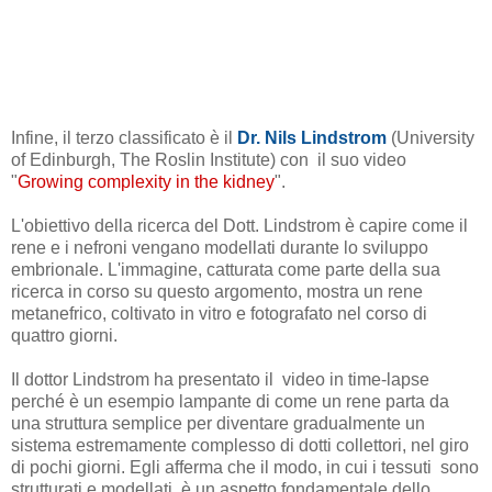
Infine, il terzo classificato è il
Dr. Nils Lindstrom
(University
of Edinburgh, The Roslin Institute) con il suo video
"
Growing complexity in the kidney
".
L'obiettivo della ricerca del Dott. Lindstrom è capire come il
rene e i nefroni vengano modellati durante lo sviluppo
embrionale. L'immagine, catturata come parte della sua
ricerca in corso su questo argomento, mostra un rene
metanefrico, coltivato in vitro e fotografato nel corso di
quattro giorni.
Il dottor Lindstrom ha presentato il video in time-lapse
perché è un esempio lampante di come un rene parta da
una struttura semplice per diventare gradualmente un
sistema estremamente complesso di dotti collettori, nel giro
di pochi giorni. Egli afferma che il modo, in cui i tessuti sono
strutturati e modellati, è un aspetto fondamentale dello