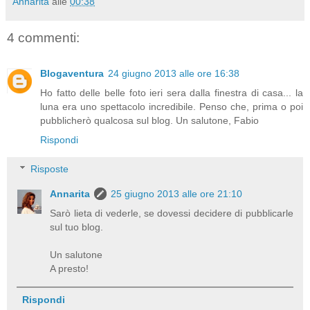
Annarita
alle
00:38
4 commenti:
Blogaventura
24 giugno 2013 alle ore 16:38
Ho fatto delle belle foto ieri sera dalla finestra di casa... la
luna era uno spettacolo incredibile. Penso che, prima o poi
pubblicherò qualcosa sul blog. Un salutone, Fabio
Rispondi
Risposte
Annarita
25 giugno 2013 alle ore 21:10
Sarò lieta di vederle, se dovessi decidere di pubblicarle
sul tuo blog.
Un salutone
A presto!
Rispondi