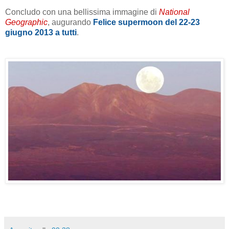
Concludo con una bellissima immagine di
National
Geographic
, augurando
Felice supermoon del 22-23
giugno 2013 a tutti
.