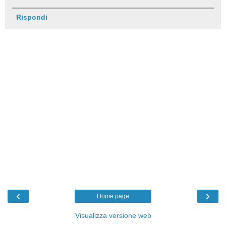
Rispondi
‹
›
Home page
Visualizza versione web