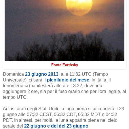
Fonte Earthsky
Domenica
23 giugno 2013
, alle 11:32 UTC (Tempo
Universale), ci sarà il
plenilunio del mese
. In Italia, il
fenomeno si manifesterà alle ore 13:32, dovendo
aggiungere 2 ore, sia per il fuso orario che per l'ora legale, al
tempo UTC.
Ai fusi orari degli Stati Uniti, la luna piena si accenderà il 23
giugno alle 07:32 CEST, 06:32 CDT, 05:32 MDT e 04:32
PDT. In sintesi, per molti, la luna apparirà piena nel cielo
serale del
22 giugno e del del 23 giugno
.