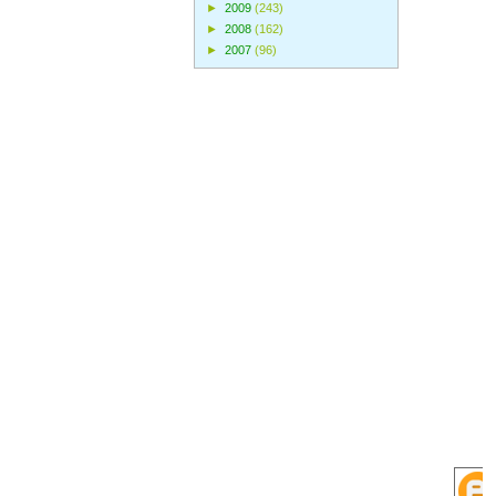
►
2009
(243)
►
2008
(162)
►
2007
(96)