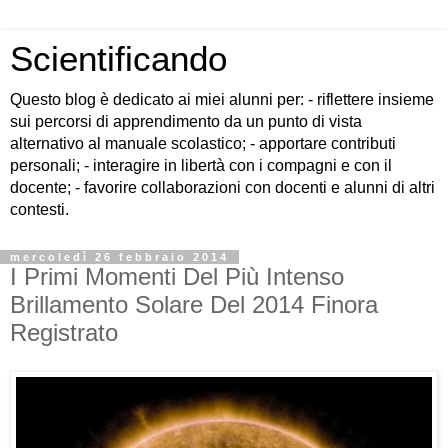
Scientificando
Questo blog è dedicato ai miei alunni per: - riflettere insieme
sui percorsi di apprendimento da un punto di vista
alternativo al manuale scolastico; - apportare contributi
personali; - interagire in libertà con i compagni e con il
docente; - favorire collaborazioni con docenti e alunni di altri
contesti.
mercoledì 26 febbraio 2014
I Primi Momenti Del Più Intenso
Brillamento Solare Del 2014 Finora
Registrato