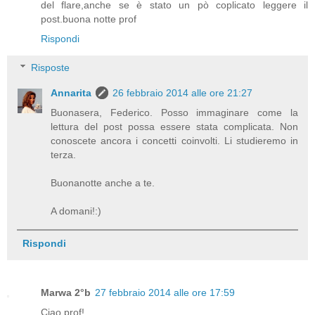
del flare,anche se è stato un pò coplicato leggere il
post.buona notte prof
Rispondi
Risposte
Annarita
26 febbraio 2014 alle ore 21:27
Buonasera, Federico. Posso immaginare come la
lettura del post possa essere stata complicata. Non
conoscete ancora i concetti coinvolti. Li studieremo in
terza.
Buonanotte anche a te.
A domani!:)
Rispondi
Marwa 2°b
27 febbraio 2014 alle ore 17:59
Ciao prof!