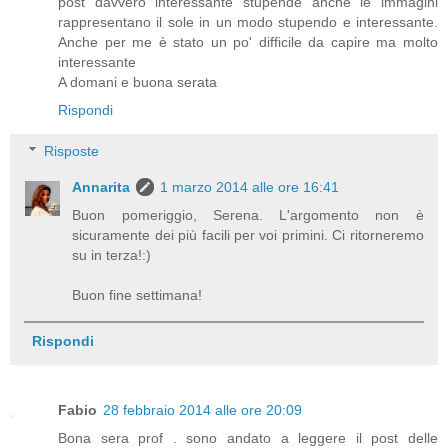
post davvero interessante stupende anche le immagini
rappresentano il sole in un modo stupendo e interessante.
Anche per me è stato un po' difficile da capire ma molto
interessante
A domani e buona serata
Rispondi
Risposte
Annarita
1 marzo 2014 alle ore 16:41
Buon pomeriggio, Serena. L'argomento non è
sicuramente dei più facili per voi primini. Ci ritorneremo
su in terza!:)
Buon fine settimana!
Rispondi
Fabio
28 febbraio 2014 alle ore 20:09
Bona sera prof . sono andato a leggere il post delle