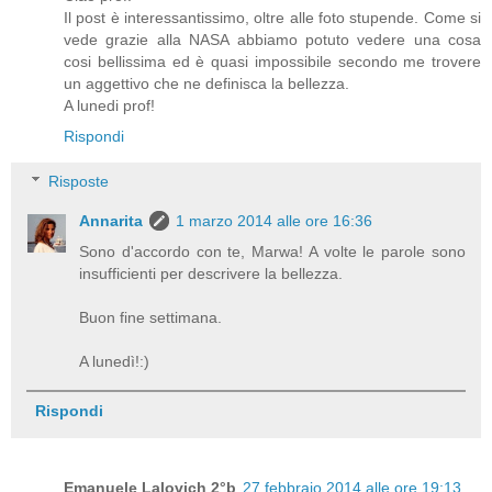
Il post è interessantissimo, oltre alle foto stupende. Come si
vede grazie alla NASA abbiamo potuto vedere una cosa
cosi bellissima ed è quasi impossibile secondo me trovere
un aggettivo che ne definisca la bellezza.
A lunedi prof!
Rispondi
Risposte
Annarita
1 marzo 2014 alle ore 16:36
Sono d'accordo con te, Marwa! A volte le parole sono
insufficienti per descrivere la bellezza.
Buon fine settimana.
A lunedì!:)
Rispondi
Emanuele Lalovich 2°b
27 febbraio 2014 alle ore 19:13