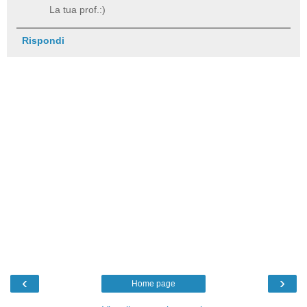
La tua prof.:)
Rispondi
‹
›
Home page