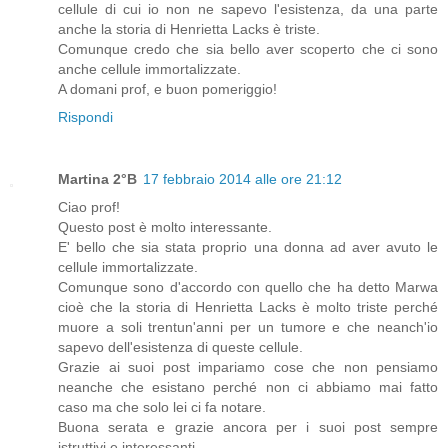
cellule di cui io non ne sapevo l'esistenza, da una parte
anche la storia di Henrietta Lacks è triste.
Comunque credo che sia bello aver scoperto che ci sono
anche cellule immortalizzate.
A domani prof, e buon pomeriggio!
Rispondi
Martina 2°B
17 febbraio 2014 alle ore 21:12
Ciao prof!
Questo post è molto interessante.
E' bello che sia stata proprio una donna ad aver avuto le
cellule immortalizzate.
Comunque sono d'accordo con quello che ha detto Marwa
cioè che la storia di Henrietta Lacks è molto triste perché
muore a soli trentun'anni per un tumore e che neanch'io
sapevo dell'esistenza di queste cellule.
Grazie ai suoi post impariamo cose che non pensiamo
neanche che esistano perché non ci abbiamo mai fatto
caso ma che solo lei ci fa notare.
Buona serata e grazie ancora per i suoi post sempre
istruttivi e interessanti.