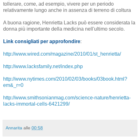
tollerare, come, ad esempio, vivere per un periodo
relativamente lungo anche in assenza di terreno di coltura
A buona ragione, Henrietta Lacks può essere considerata la
donna più importante della medicina nell'ultimo secolo.
Link consigliati per approfondire
:
http://www.wired.com/magazine/2010/01/st_henrietta/
http://www.lacksfamily.net/index.php
http://www.nytimes.com/2010/02/03/books/03book.html?
em&_r=0
http://www.smithsonianmag.com/science-nature/henrietta-
lacks-immortal-cells-6421299/
Annarita
alle
00:58