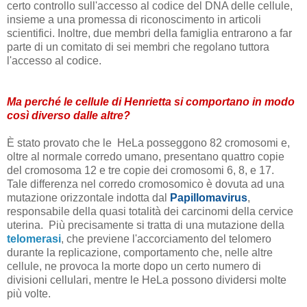
certo controllo sull'accesso al codice del DNA delle cellule,
insieme a una promessa di riconoscimento in articoli
scientifici. Inoltre, due membri della famiglia entrarono a far
parte di un comitato di sei membri che regolano tuttora
l'accesso al codice.
Ma perché le cellule di Henrietta si comportano in modo
così diverso dalle altre?
È stato provato che le HeLa posseggono 82 cromosomi e,
oltre al normale corredo umano, presentano quattro copie
del cromosoma 12 e tre copie dei cromosomi 6, 8, e 17.
Tale differenza nel corredo cromosomico è dovuta ad una
mutazione orizzontale indotta dal
Papillomavirus
,
responsabile della quasi totalità dei carcinomi della cervice
uterina. Più precisamente si tratta di una mutazione della
telomerasi
, che previene l'accorciamento del telomero
durante la replicazione, comportamento che, nelle altre
cellule, ne provoca la morte dopo un certo numero di
divisioni cellulari, mentre le HeLa possono dividersi molte
più volte.