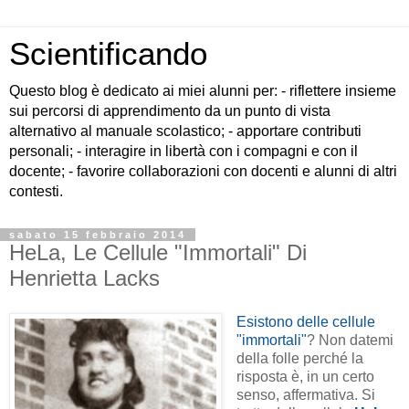
Scientificando
Questo blog è dedicato ai miei alunni per: - riflettere insieme
sui percorsi di apprendimento da un punto di vista
alternativo al manuale scolastico; - apportare contributi
personali; - interagire in libertà con i compagni e con il
docente; - favorire collaborazioni con docenti e alunni di altri
contesti.
sabato 15 febbraio 2014
HeLa, Le Cellule "Immortali" Di
Henrietta Lacks
Esistono delle cellule
"immortali"
? Non datemi
della folle perché la
risposta è, in un certo
senso, affermativa. Si