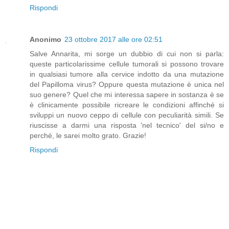
Rispondi
Anonimo
23 ottobre 2017 alle ore 02:51
Salve Annarita, mi sorge un dubbio di cui non si parla:
queste particolarissime cellule tumorali si possono trovare
in qualsiasi tumore alla cervice indotto da una mutazione
del Papilloma virus? Oppure questa mutazione è unica nel
suo genere? Quel che mi interessa sapere in sostanza è se
è clinicamente possibile ricreare le condizioni affinché si
sviluppi un nuovo ceppo di cellule con peculiarità simili. Se
riuscisse a darmi una risposta 'nel tecnico' del si/no e
perché, le sarei molto grato. Grazie!
Rispondi