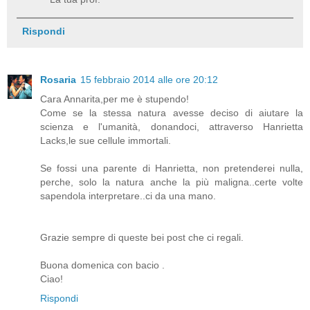
Rispondi
Rosaria
15 febbraio 2014 alle ore 20:12
Cara Annarita,per me è stupendo!
Come se la stessa natura avesse deciso di aiutare la
scienza e l'umanità, donandoci, attraverso Hanrietta
Lacks,le sue cellule immortali.
Se fossi una parente di Hanrietta, non pretenderei nulla,
perche, solo la natura anche la più maligna..certe volte
sapendola interpretare..ci da una mano.
Grazie sempre di queste bei post che ci regali.
Buona domenica con bacio .
Ciao!
Rispondi