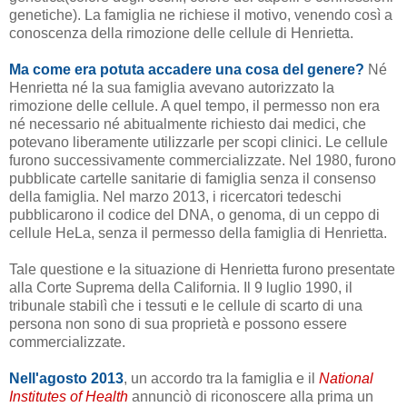
genetiche). La famiglia ne richiese il motivo, venendo così a
conoscenza della rimozione delle cellule di Henrietta.
Ma come era potuta accadere una cosa del genere?
Né
Henrietta né la sua famiglia avevano autorizzato la
rimozione delle cellule. A quel tempo, il permesso non era
né necessario né abitualmente richiesto dai medici, che
potevano liberamente utilizzarle per scopi clinici. Le cellule
furono successivamente commercializzate. Nel 1980, furono
pubblicate cartelle sanitarie di famiglia senza il consenso
della famiglia. Nel marzo 2013, i ricercatori tedeschi
pubblicarono il codice del DNA, o genoma, di un ceppo di
cellule HeLa, senza il permesso della famiglia di Henrietta.
Tale questione e la situazione di Henrietta furono presentate
alla Corte Suprema della California. Il 9 luglio 1990, il
tribunale stabilì che i tessuti e le cellule
di scarto
di una
persona non sono di sua proprietà e possono essere
commercializzate.
Nell'agosto 2013
, un accordo tra la famiglia e il
National
Institutes of Health
annunciò di riconoscere alla prima un