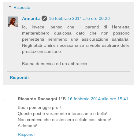
Risposte
Annarita
16 febbraio 2014 alle ore 00:28
Io, invece, penso che i parenti di Henrietta
meriterebbero qualcosa dato che non possono
permettersi nemmeno una assicurazione sanitaria.
Negli Stati Uniti è necessaria se si vuole usufruire delle
prestazioni sanitarie.
Buona domenica ed un abbraccio.
Rispondi
Riccardo Raccagni 1°B
16 febbraio 2014 alle ore 15:41
Buon pomeriggio prof!
Questo post è veramente interessante e bello!
Non credevo che esistessero cellule così strane!
A domani!
Rispondi