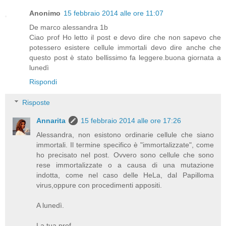
Anonimo
15 febbraio 2014 alle ore 11:07
De marco alessandra 1b
Ciao prof Ho letto il post e devo dire che non sapevo che
potessero esistere cellule immortali devo dire anche che
questo post è stato bellissimo fa leggere.buona giornata a
lunedì
Rispondi
Risposte
Annarita
15 febbraio 2014 alle ore 17:26
Alessandra, non esistono ordinarie cellule che siano
immortali. Il termine specifico è "immortalizzate", come
ho precisato nel post. Ovvero sono cellule che sono
rese immortalizzate o a causa di una mutazione
indotta, come nel caso delle HeLa, dal Papilloma
virus,oppure con procedimenti appositi.
A lunedì.
La tua prof.