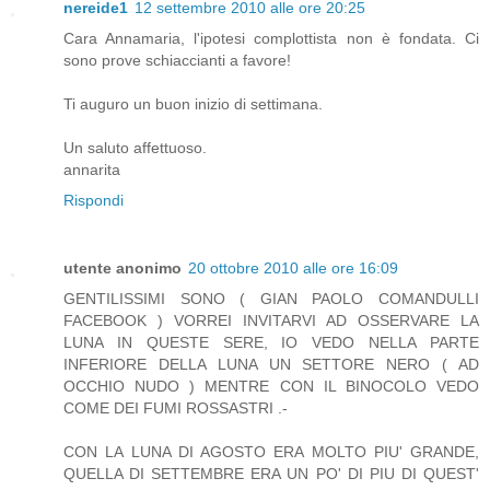
nereide1
12 settembre 2010 alle ore 20:25
Cara Annamaria, l'ipotesi complottista non è fondata. Ci
sono prove schiaccianti a favore!
Ti auguro un buon inizio di settimana.
Un saluto affettuoso.
annarita
Rispondi
utente anonimo
20 ottobre 2010 alle ore 16:09
GENTILISSIMI SONO ( GIAN PAOLO COMANDULLI
FACEBOOK ) VORREI INVITARVI AD OSSERVARE LA
LUNA IN QUESTE SERE, IO VEDO NELLA PARTE
INFERIORE DELLA LUNA UN SETTORE NERO ( AD
OCCHIO NUDO ) MENTRE CON IL BINOCOLO VEDO
COME DEI FUMI ROSSASTRI .-
CON LA LUNA DI AGOSTO ERA MOLTO PIU' GRANDE,
QUELLA DI SETTEMBRE ERA UN PO' DI PIU DI QUEST'