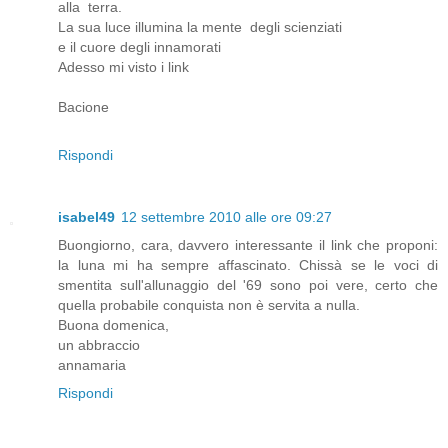
alla terra.
La sua luce illumina la mente degli scienziati
e il cuore degli innamorati
Adesso mi visto i link
Bacione
Rispondi
isabel49
12 settembre 2010 alle ore 09:27
Buongiorno, cara, davvero interessante il link che proponi:
la luna mi ha sempre affascinato. Chissà se le voci di
smentita sull'allunaggio del '69 sono poi vere, certo che
quella probabile conquista non è servita a nulla.
Buona domenica,
un abbraccio
annamaria
Rispondi