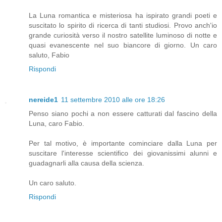
La Luna romantica e misteriosa ha ispirato grandi poeti e
suscitato lo spirito di ricerca di tanti studiosi. Provo anch'io
grande curiosità verso il nostro satellite luminoso di notte e
quasi evanescente nel suo biancore di giorno. Un caro
saluto, Fabio
Rispondi
nereide1
11 settembre 2010 alle ore 18:26
Penso siano pochi a non essere catturati dal fascino della
Luna, caro Fabio.
Per tal motivo, è importante cominciare dalla Luna per
suscitare l'interesse scientifico dei giovanissimi alunni e
guadagnarli alla causa della scienza.
Un caro saluto.
Rispondi