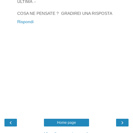
ULTIMA .-
COSA NE PENSATE ? GRADIREI UNA RISPOSTA
Rispondi
‹
›
Home page