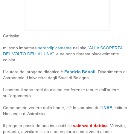
Carissimi,
mi sono imbattuta
serendipicamente
nel sito "
ALLA SCOPERTA
DEL VOLTO DELLA LUNA
" e ne sono rimasta piacevolmente
colpita.
L'autore del progetto didattico è
Fabrizio Bònoli
, Dipartimento di
Astronomia, Universita' degli Studi di Bologna.
I contenuti sono tratti da alcune conferenze tenute dall'autore
sull'argomento.
Come potete vedere dalla home, c'è lo zampino dell'
INAF
, Istituto
Nazionale di Astrofisica.
Il progetto possiede una indiscutibile
valenza didattica
. Vi invito,
pertanto, a visitare il sito e ad esplorarlo coni vostri alunni.