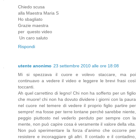
Chiedo scusa
alla Maestra Maria S
Ho sbagliato
Grazie maestra
per questo video
Un caro saluto
Rispondi
utente anonimo
23 settembre 2010 alle ore 18:08
Mi si spezzava il cuore e volevo staccare, ma poi
continuavo a vedere il video e leggere le brevi frasi così
toccanti.
Ah quel carrettino di legno! Chi non ha sofferto per un figlio
che muore! chi non ha dovuto dividere i giorni con la paura
nel cuore nel temere di vedere il proprio figlio partire per
sempre! ma fosse per terre lontane perché sarebbe niente,
peggio piuttosto nel vederlo perduto per sempre con la
mente, non può capire cosa è veramente il valore della vita.
Non può sperimentare la forza d'animo che occorre per
resistere e incoraggiare gli altri. Il contado e il contadino,