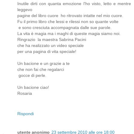
Inutile dirti con quanta emozione l'ho visto, letto e mentre
leggevo
pagine del libro cuore ho ritrovato intatte nel mio cuore.
Fu il primo libro che lessi e rilessi non so quante volte
e sono cresciuta accompagnata dalle sue parole.
La vita è magia ma i maghi di queste magia siamo noi.
Ringrazio la maestra Sabrina Pacini
che ha realizzato un video speciale
per una pagina di vita speciale!
Un bacione e un grazie a te
che non fai che regalarci
gocce di perle.
Un bacione ciao!
Rosaria
Rispondi
utente anonimo
23 settembre 2010 alle ore 18:00