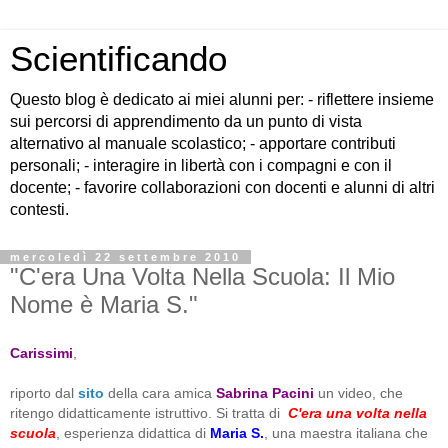
Scientificando
Questo blog è dedicato ai miei alunni per: - riflettere insieme
sui percorsi di apprendimento da un punto di vista
alternativo al manuale scolastico; - apportare contributi
personali; - interagire in libertà con i compagni e con il
docente; - favorire collaborazioni con docenti e alunni di altri
contesti.
mercoledì 22 settembre 2010
"C'era Una Volta Nella Scuola: Il Mio
Nome è Maria S."
Carissimi
,
riporto dal
sito
della cara amica
Sabrina Pacini
un video, che
ritengo didatticamente istruttivo. Si tratta di
C'era una volta nella
scuola
, esperienza didattica di
Maria S.
, una maestra italiana che