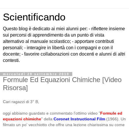
Scientificando
Questo blog è dedicato ai miei alunni per: - riflettere insieme
sui percorsi di apprendimento da un punto di vista
alternativo al manuale scolastico; - apportare contributi
personali; - interagire in libertà con i compagni e con il
docente; - favorire collaborazioni con docenti e alunni di altri
contesti.
mercoledì 29 settembre 2010
Formule Ed Equazioni Chimiche [Video
Risorsa]
Cari ragazzi di 3° B,
oggi abbiamo guardato e commentato l'ottimo video "
Formule ed
equazioni chimiche
" della
Coronet Instructional Film
(1966). Un
filmato un po' vecchiotto che offre una lezione chiarissima su come