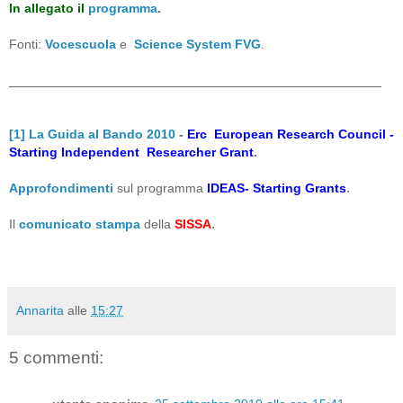
In allegato il
programma
.
Fonti:
Vocescuola
e
Science System FVG
.
______________________________________________
[1] La Guida al Bando 2010
-
Erc European Research Council -
Starting Independent Researcher Grant
.
.
Approfondimenti
sul programma
IDEAS- Starting Grants
.
Il
comunicato stampa
della
SISSA
Annarita
alle
15:27
5 commenti: