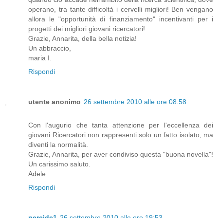
operano, tra tante difficoltà i cervelli migliori! Ben vengano
allora le "opportunità di finanziamento" incentivanti per i
progetti dei migliori giovani ricercatori!
Grazie, Annarita, della bella notizia!
Un abbraccio,
maria I.
Rispondi
utente anonimo
26 settembre 2010 alle ore 08:58
Con l'augurio che tanta attenzione per l'eccellenza dei
giovani Ricercatori non rappresenti solo un fatto isolato, ma
diventi la normalità.
Grazie, Annarita, per aver condiviso questa "buona novella"!
Un carissimo saluto.
Adele
Rispondi
nereide1
26 settembre 2010 alle ore 19:53