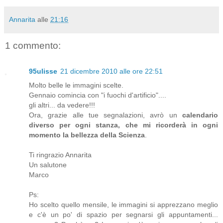
Annarita
alle
21:16
1 commento:
95ulisse
21 dicembre 2010 alle ore 22:51
Molto belle le immagini scelte.
Gennaio comincia con "i fuochi d'artificio"....
gli altri... da vedere!!!
Ora, grazie alle tue segnalazioni, avrò un
calendario
diverso per ogni stanza, che mi ricorderà in ogni
momento la bellezza della Scienza
.
Ti ringrazio Annarita
Un salutone
Marco
Ps:
Ho scelto quello mensile, le immagini si apprezzano meglio
e c'è un po' di spazio per segnarsi gli appuntamenti...