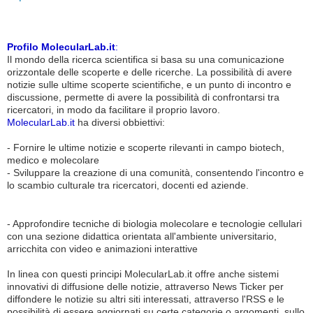
Profilo MolecularLab.it
:
Il mondo della ricerca scientifica si basa su una comunicazione
orizzontale delle scoperte e delle ricerche. La possibilità di avere
notizie sulle ultime scoperte scientifiche, e un punto di incontro e
discussione, permette di avere la possibilità di confrontarsi tra
ricercatori, in modo da facilitare il proprio lavoro.
MolecularLab.it
ha diversi obbiettivi:
- Fornire le ultime notizie e scoperte rilevanti in campo biotech,
medico e molecolare
- Sviluppare la creazione di una comunità, consentendo l'incontro e
lo scambio culturale tra ricercatori, docenti ed aziende.
- Approfondire tecniche di biologia molecolare e tecnologie cellulari
con una sezione didattica orientata all'ambiente universitario,
arricchita con video e animazioni interattive
In linea con questi principi MolecularLab.it offre anche sistemi
innovativi di diffusione delle notizie, attraverso News Ticker per
diffondere le notizie su altri siti interessati, attraverso l'RSS e le
possibilità di essere aggiornati su certe categorie o argomenti, sullo