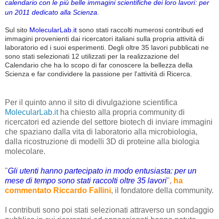
calendario con le più belle immagini scientifiche dei loro lavori: per
un 2011 dedicato alla Scienza.
Sul sito
MolecularLab.it
sono stati raccolti numerosi contributi ed
immagini provenienti dai ricercatori italiani sulla propria attività di
laboratorio ed i suoi esperimenti. Degli oltre 35 lavori pubblicati ne
sono stati selezionati 12 utilizzati per la realizzazione del
Calendario che ha lo scopo di far conoscere la bellezza della
Scienza e far condividere la passione per l'attività di Ricerca.
Per il quinto anno il sito di divulgazione scientifica
MolecularLab.it
ha chiesto alla propria community di
ricercatori ed aziende del settore biotech di inviare immagini
che spaziano dalla vita di laboratorio alla microbiologia,
dalla ricostruzione di modelli 3D di proteine alla biologia
molecolare.
"
Gli utenti hanno partecipato in modo entusiasta: per un
mese di tempo sono stati raccolti oltre 35 lavori
",
ha
commentato Riccardo Fallini
, il fondatore della community.
I contributi sono poi stati selezionati attraverso un sondaggio