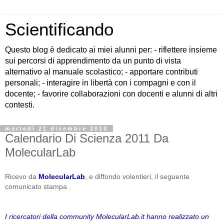
Scientificando
Questo blog è dedicato ai miei alunni per: - riflettere insieme
sui percorsi di apprendimento da un punto di vista
alternativo al manuale scolastico; - apportare contributi
personali; - interagire in libertà con i compagni e con il
docente; - favorire collaborazioni con docenti e alunni di altri
contesti.
martedì 21 dicembre 2010
Calendario Di Scienza 2011 Da
MolecularLab
Ricevo
da
MolecularLab
,
e diffondo volentieri, il seguente
comunicato stampa .
I ricercatori della community MolecularLab.it hanno realizzato un