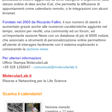
stesso ordine di idee anche iCal, che permette la diffusione di
appuntamenti come calendario remoto, o le integrazioni con alcuni
browser.
Fondato nel 2003 da Riccardo Fallini
, il suo numero di utenti è
aumentato grazie anche alle numerosi caratteristiche aggiunte nel
tempo, sezioni per neofiti, una community ed un forum, ed
un'importante sezione News con un database di più di 6000 notizie,
che associato a strumenti di personalizzazione online permettono
all'utente di interagire facilmente con il sistema esplorando e
conoscendo la
sezione news
.
Per ulteriori informazioni
:
Ufficio Stampa MolecularLab
+39 328 1256047 -
comunicati@molecularlab.it
MolecularLab.it
Risorse e Networking per le Life Science
Scarica il calendario!
Versione mensile
:
copertina + 12 mesi,