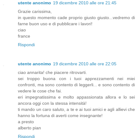
utente anonimo
19 dicembre 2010 alle ore 21:45
Grazie carissima,
in questo momento cade proprio giusto giusto...vedremo di
farne buon uso e di pubblicare i lavori!
ciao
france
Rispondi
utente anonimo
19 dicembre 2010 alle ore 22:05
ciao annarita! che piacere ritrovarti.
sei troppo buona con i tuoi apprezzamenti nei miei
confronti, ma sono contento di leggerli... e sono contento di
vedere le cose che fai.
eri impegnatissima e molto appassionata allora e lo sei
ancora oggi con la stessa intensità!
ti mando un caro saluto, a te e ai tuoi amici e agli allievi che
hanno la fortuna di averti come insegnante!
a presto
alberto pian
Rispondi