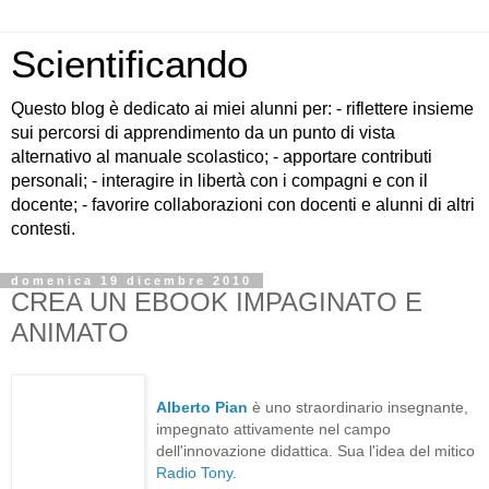
Scientificando
Questo blog è dedicato ai miei alunni per: - riflettere insieme
sui percorsi di apprendimento da un punto di vista
alternativo al manuale scolastico; - apportare contributi
personali; - interagire in libertà con i compagni e con il
docente; - favorire collaborazioni con docenti e alunni di altri
contesti.
domenica 19 dicembre 2010
CREA UN EBOOK IMPAGINATO E
ANIMATO
Alberto Pian
è uno straordinario insegnante,
impegnato attivamente nel campo
dell'innovazione didattica. Sua l'idea del mitico
Radio Tony
.