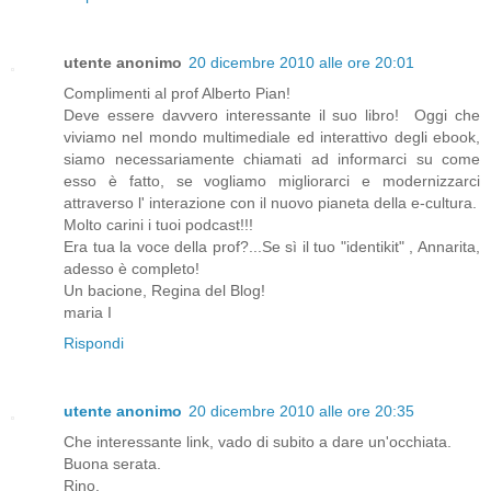
utente anonimo
20 dicembre 2010 alle ore 20:01
Complimenti al prof Alberto Pian!
Deve essere davvero interessante il suo libro! Oggi che
viviamo nel mondo multimediale ed interattivo degli ebook,
siamo necessariamente chiamati ad informarci su come
esso è fatto, se vogliamo migliorarci e modernizzarci
attraverso l' interazione con il nuovo pianeta della e-cultura.
Molto carini i tuoi podcast!!!
Era tua la voce della prof?...Se sì il tuo "identikit" , Annarita,
adesso è completo!
Un bacione, Regina del Blog!
maria I
Rispondi
utente anonimo
20 dicembre 2010 alle ore 20:35
Che interessante link, vado di subito a dare un'occhiata.
Buona serata.
Rino.