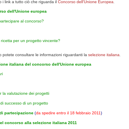
 i link a tutto ciò che riguarda il
Concorso dell'Unione Europea
.
rso dell'Unione europea
partecipare al concorso?
l concorso dell'Unione europea
 ricetta per un progetto vincente?
o potete consultare le informazioni riguardanti la
selezione italiana
.
ione italiana del concorso dell'Unione europea
ri
er la valutazione dei progetti
di successo di un progetto
i partecipazione
(
da spedire entro il 18 febbraio 2011
)
el concorso
alla selezione italiana
2011