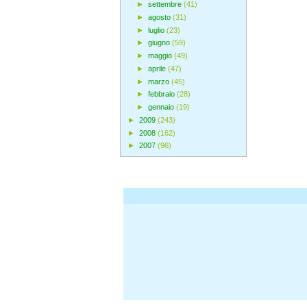
►
settembre
(41)
►
agosto
(31)
►
luglio
(23)
►
giugno
(59)
►
maggio
(49)
►
aprile
(47)
►
marzo
(45)
►
febbraio
(28)
►
gennaio
(19)
►
2009
(243)
►
2008
(162)
►
2007
(96)