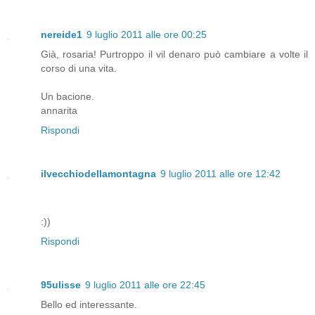
nereide1
9 luglio 2011 alle ore 00:25
Già, rosaria! Purtroppo il vil denaro può cambiare a volte il
corso di una vita.
Un bacione.
annarita
Rispondi
ilvecchiodellamontagna
9 luglio 2011 alle ore 12:42
:))
Rispondi
95ulisse
9 luglio 2011 alle ore 22:45
Bello ed interessante.