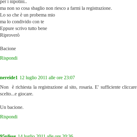
per i nipotini..
ma non so cosa sbaglio non riesco a farmi la registrazione.
Lo so che è un probema mio
ma lo condivido con te
Eppure scrivo tutto bene
Riproverò
Bacione
Rispondi
nereide1
12 luglio 2011 alle ore 23:07
Non è richiesta la registrazione al sito, rosaria. E' sufficiente cliccar
scelto...e giocare.
Un bacione.
Rispondi
95ulisse
14 luglio 2011 alle ore 20:36