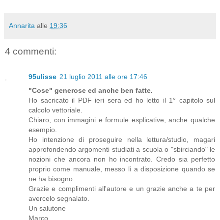
Annarita
alle
19:36
4 commenti:
95ulisse
21 luglio 2011 alle ore 17:46
"Cose" generose ed anche ben fatte.
Ho sacricato il PDF ieri sera ed ho letto il 1° capitolo sul
calcolo vettoriale.
Chiaro, con immagini e formule esplicative, anche qualche
esempio.
Ho intenzione di proseguire nella lettura/studio, magari
approfondendo argomenti studiati a scuola o "sbirciando" le
nozioni che ancora non ho incontrato. Credo sia perfetto
proprio come manuale, messo lì a disposizione quando se
ne ha bisogno.
Grazie e complimenti all'autore e un grazie anche a te per
avercelo segnalato.
Un salutone
Marco