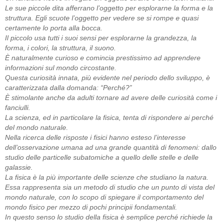
Le sue piccole dita afferrano l’oggetto per esplorarne la forma e la
struttura. Egli scuote l’oggetto per vedere se si rompe e quasi
certamente lo porta alla bocca.
Il piccolo usa tutti i suoi sensi per esplorarne la grandezza, la
forma, i colori, la struttura, il suono.
È naturalmente curioso e comincia prestissimo ad apprendere
informazioni sul mondo circostante.
Questa curiosità innata, più evidente nel periodo dello sviluppo, è
caratterizzata dalla domanda: “Perché?”
È stimolante anche da adulti tornare ad avere delle curiosità come i
fanciulli.
La scienza, ed in particolare la fisica, tenta di rispondere ai perché
del mondo naturale.
Nella ricerca delle risposte i fisici hanno esteso l’interesse
dell’osservazione umana ad una grande quantità di fenomeni: dallo
studio delle particelle subatomiche a quello delle stelle e delle
galassie.
La fisica è la più importante delle scienze che studiano la natura.
Essa rappresenta sia un metodo di studio che un punto di vista del
mondo naturale, con lo scopo di spiegare il comportamento del
mondo fisico per mezzo di pochi principii fondamentali.
In questo senso lo studio della fisica è semplice perché richiede la