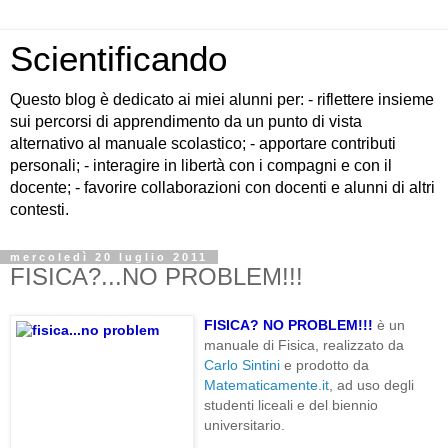
Scientificando
Questo blog è dedicato ai miei alunni per: - riflettere insieme
sui percorsi di apprendimento da un punto di vista
alternativo al manuale scolastico; - apportare contributi
personali; - interagire in libertà con i compagni e con il
docente; - favorire collaborazioni con docenti e alunni di altri
contesti.
mercoledì 20 luglio 2011
FISICA?...NO PROBLEM!!!
FISICA? NO PROBLEM!!!
è un
manuale di Fisica, realizzato da
Carlo Sintini
e prodotto da
Matematicamente.it
, ad uso degli
studenti liceali e del biennio
universitario.