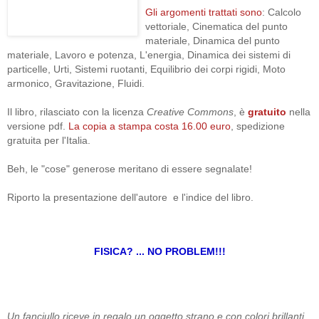
Gli argomenti trattati sono
: Calcolo
vettoriale, Cinematica del punto
materiale, Dinamica del punto
materiale, Lavoro e potenza, L'energia, Dinamica dei sistemi di
particelle, Urti, Sistemi ruotanti, Equilibrio dei corpi rigidi, Moto
armonico, Gravitazione, Fluidi.
Il libro,
rilasciato con la licenza
Creative Commons
,
è
gratuito
nella
versione pdf.
La copia a stampa costa 16.00 euro
, spedizione
gratuita per l'Italia.
Beh, le "cose" generose meritano di essere segnalate!
Riporto la presentazione dell'autore e l'indice del libro.
FISICA? ... NO PROBLEM!!!
Un fanciullo riceve in regalo un oggetto strano e con colori brillanti.