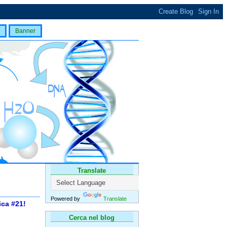
Banner
Translate
Powered by
Translate
ica #21!
Cerca nel blog