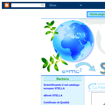
Home page
Bacheca
sabato
Scientificando è nel catalogo
La Fisi
europeo STELLA
eBook STELLA
Certificato di Qualità