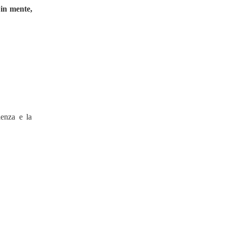
 in mente,
ienza e la