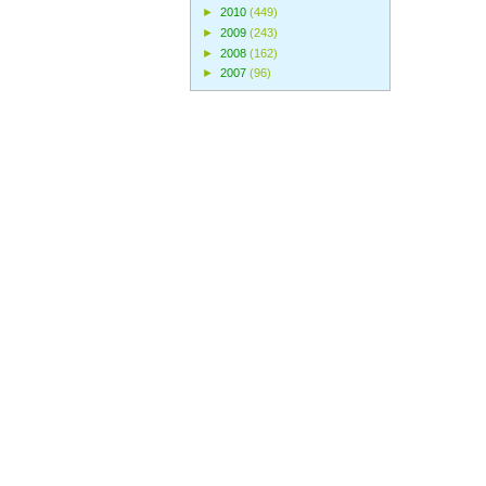
►
2010
(449)
►
2009
(243)
►
2008
(162)
►
2007
(96)