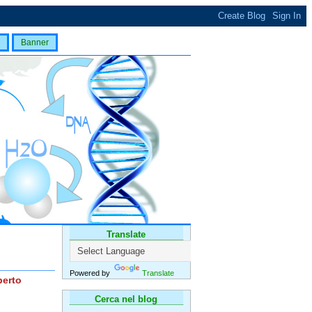
Banner
Translate
Powered by
Translate
berto
Cerca nel blog