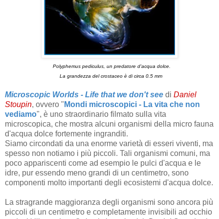
Polyphemus pediculus, un predatore d'acqua dolce.
La grandezza del crostaceo è di circa 0.5 mm
Microscopic Worlds - Life that we don't see
di
Daniel
Stoupin
, ovvero "
Mondi microscopici - La vita che non
vediamo
", è uno straordinario filmato sulla vita
microscopica, che mostra alcuni organismi della micro fauna
d'acqua dolce fortemente ingranditi.
Siamo circondati da una enorme varietà di esseri viventi, ma
spesso non notiamo i più piccoli. Tali organismi comuni, ma
poco appariscenti come ad esempio le pulci d'acqua e le
idre, pur essendo meno grandi di un centimetro, sono
componenti molto importanti degli ecosistemi d'acqua dolce.
La stragrande maggioranza degli organismi sono ancora più
piccoli di un centimetro e completamente invisibili ad occhio