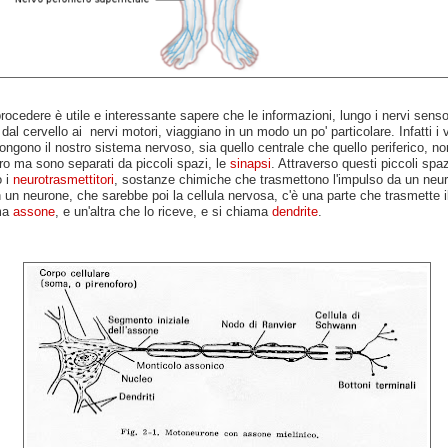
rocedere è utile e interessante sapere che le informazioni, lungo i nervi sensori
 dal cervello ai nervi motori, viaggiano in un modo un po' particolare. Infatti i 
gono il nostro sistema nervoso, sia quello centrale che quello periferico, n
loro ma sono separati da piccoli spazi, le
sinapsi
. Attraverso questi piccoli spaz
o i
neurotrasmettitori
, sostanze chimiche che trasmettono l'impulso da un neu
 In un neurone, che sarebbe poi la cellula nervosa, c'è una parte che trasmette i
ma
assone
, e un'altra che lo riceve, e si chiama
dendrite
.