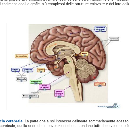
 tridimensionali e grafici più complessi delle strutture coinvolte e dei loro col
cia cerebrale
. La parte che a noi interessa delineare sommariamente adesso 
cerebrale, quella serie di circonvoluzioni che circondano tutto il cervello e lo 