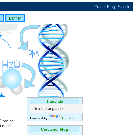
Banner
Translate
Powered by
Translate
" sta nel
a cui è
Cerca nel blog