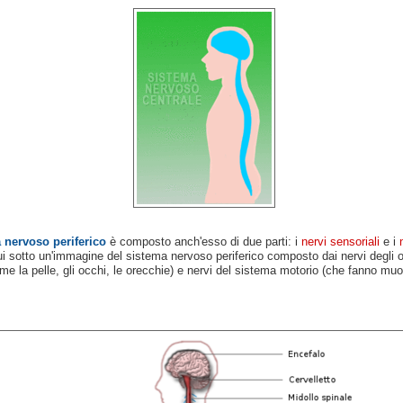
 nervoso periferico
è composto anch'esso di due parti: i
nervi sensoriali
e i
ui sotto un'immagine del sistema nervoso periferico composto dai nervi degli o
e la pelle, gli occhi, le orecchie) e nervi del sistema motorio (che fanno muo