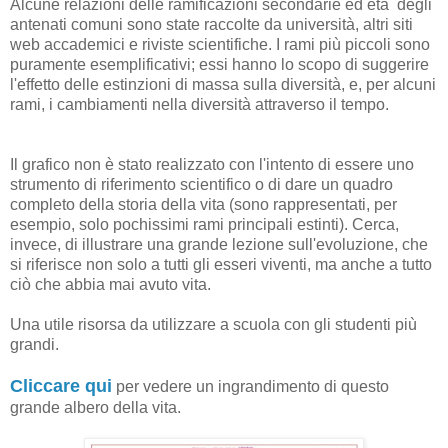
Alcune relazioni delle ramificazioni secondarie ed età degli
antenati comuni sono state raccolte da università, altri siti
web accademici e riviste scientifiche. I rami più piccoli sono
puramente esemplificativi; essi hanno lo scopo di suggerire
l'effetto delle estinzioni di massa sulla diversità, e, per alcuni
rami, i cambiamenti nella diversità attraverso il tempo.
Il grafico non è stato realizzato con l'intento di essere uno
strumento di riferimento scientifico o di dare un quadro
completo della storia della vita (sono rappresentati, per
esempio, solo pochissimi rami principali estinti). Cerca,
invece, di illustrare una grande lezione sull'evoluzione, che
si riferisce non solo a tutti gli esseri viventi, ma anche a tutto
ciò che abbia mai avuto vita.
Una utile risorsa da utilizzare a scuola con gli studenti più
grandi.
Cliccare qui
per vedere un ingrandimento di questo
grande albero della vita
.