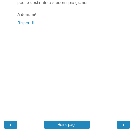
post è destinato a studenti più grandi.
A domani!
Rispondi
‹
›
Home page