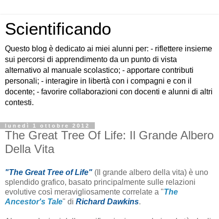
Scientificando
Questo blog è dedicato ai miei alunni per: - riflettere insieme
sui percorsi di apprendimento da un punto di vista
alternativo al manuale scolastico; - apportare contributi
personali; - interagire in libertà con i compagni e con il
docente; - favorire collaborazioni con docenti e alunni di altri
contesti.
lunedì 1 ottobre 2012
The Great Tree Of Life: Il Grande Albero
Della Vita
"The Great Tree of Life"
(Il grande albero della vita) è uno
splendido grafico, basato principalmente sulle relazioni
evolutive così meravigliosamente correlate a "
The
Ancestor's Tale
" di
Richard Dawkins
.