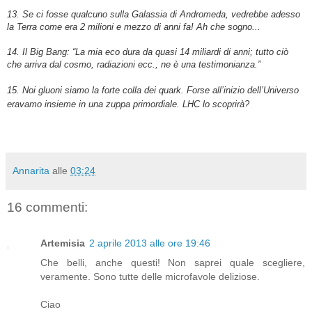
13. Se ci fosse qualcuno sulla Galassia di Andromeda, vedrebbe adesso
la Terra come era 2 milioni e mezzo di anni fa! Ah che sogno...
14. Il Big Bang: “La mia eco dura da quasi 14 miliardi di anni; tutto ciò
che arriva dal cosmo, radiazioni ecc., ne è una testimonianza.”
15. Noi gluoni siamo la forte colla dei quark. Forse all’inizio dell’Universo
eravamo insieme in una zuppa primordiale. LHC lo scoprirà?
Annarita
alle
03:24
16 commenti:
Artemisia
2 aprile 2013 alle ore 19:46
Che belli, anche questi! Non saprei quale scegliere,
veramente. Sono tutte delle microfavole deliziose.
Ciao