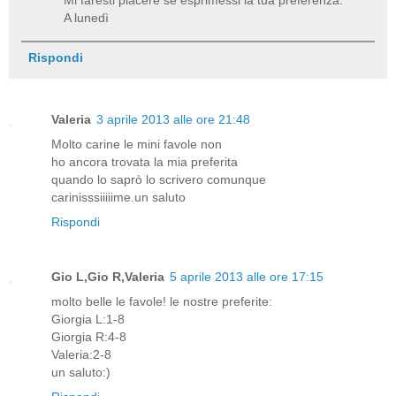
A lunedì
Rispondi
Valeria
3 aprile 2013 alle ore 21:48
Molto carine le mini favole non
ho ancora trovata la mia preferita
quando lo saprò lo scrivero comunque
carinisssiiiiime.un saluto
Rispondi
Gio L,Gio R,Valeria
5 aprile 2013 alle ore 17:15
molto belle le favole! le nostre preferite:
Giorgia L:1-8
Giorgia R:4-8
Valeria:2-8
un saluto:)