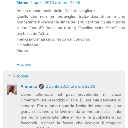
Marco
2 aprile 2013 alle ore 21:56
Anche queste molto belle. Difficile scegliere...
Quello che non mi meraviglia, trattandosi di te, è che
nonostante il vincolante limite dei 140 caratteri tu sia riuscita
a tirar fuori
30
(non una o due) "favoline scientifiche" una
più bella dell'altra.
Tienici informati circa l'esito del concorso.
Un salutone
Marco
Rispondi
Risposte
Annarita
2 aprile 2013 alle ore 22:09
Come affermato nel post precedente, mi piace
cimentarmi nell'esercizio di stile. E' una mia passione di
sempre. Per quanto riguarda l'esito del concorso, una
giuria selezionerà le favoline da ammettere alla finale
(ne sono pervenute oltre mille) e le pubblicherà su
facebook. Vincerà la favola che riceverà il maggior