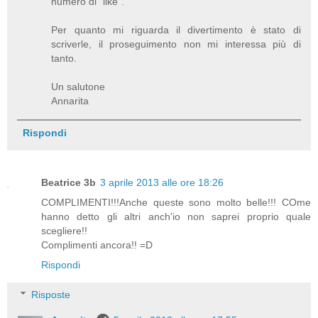
numero di "like".
Per quanto mi riguarda il divertimento è stato di
scriverle, il proseguimento non mi interessa più di
tanto.
Un salutone
Annarita
Rispondi
Beatrice 3b
3 aprile 2013 alle ore 18:26
COMPLIMENTI!!!Anche queste sono molto belle!!! COme
hanno detto gli altri anch'io non saprei proprio quale
scegliere!!
Complimenti ancora!! =D
Rispondi
Risposte