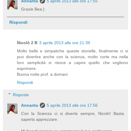
Annarita
5 aprile 2013 alle ore 17:55
Grazie Bea:)
Rispondi
Nicolò 2 B
3 aprile 2013 alle ore 21:39
Molto belle e simpatiche queste storielle, finalmente ci si
puo divertire anche con la scienza, molto corte ma nella
loro semplicità si riesce a capire quello che vogliono
esprimere.
Buona notte prof. a domani
Rispondi
Risposte
Annarita
5 aprile 2013 alle ore 17:56
Con la Scienza ci si diverte sempre, Nicolò! Basta
saperla apprezzare.
Mi faresti piacere se esprimessi la tua preferenza.