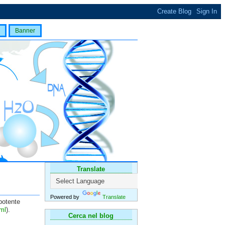
Banner
Translate
Powered by
Translate
potente
tml
)
.
Cerca nel blog