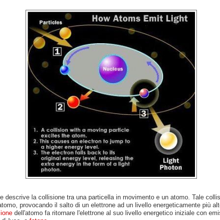
 descrive la collisione tra una particella in movimento e un atomo. Tale colli
'atomo, provocando il salto di un elettrone ad un livello energeticamente più alt
zione
dell'atomo fa ritornare l'elettrone al suo livello energetico iniziale con em