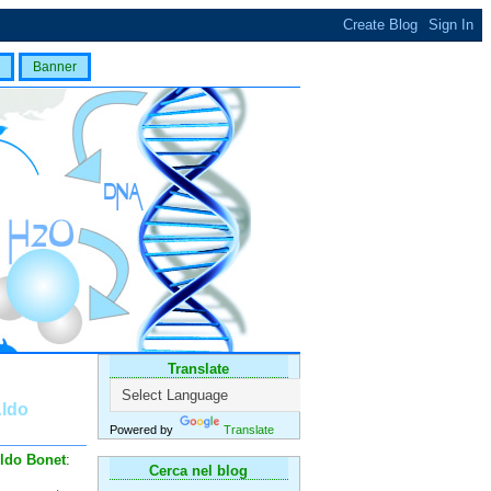
Banner
Translate
Aldo
Powered by
Translate
ldo Bonet
:
Cerca nel blog