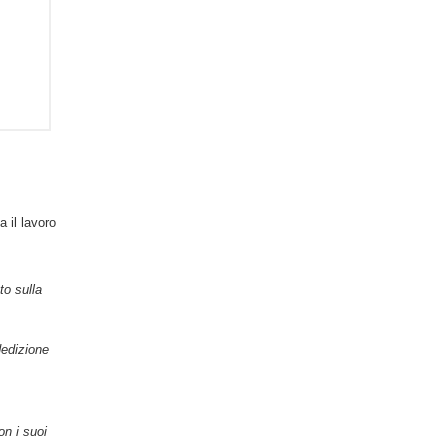
 il lavoro
o sulla
dedizione
on i suoi