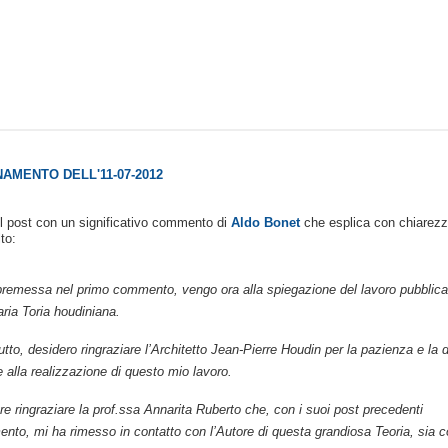
AMENTO DELL'11-07-2012
il post con un significativo commento di
Aldo Bonet
che esplica con chiarezza
to:
premessa nel primo commento, vengo ora alla spiegazione del lavoro pubblicat
aria Toria houdiniana.
utto, desidero ringraziare l’Architetto Jean-Pierre Houdin per la pazienza e la 
 alla realizzazione di questo mio lavoro.
re ringraziare la prof.ssa Annarita Ruberto che, con i suoi post precedenti
ento, mi ha rimesso in contatto con l’Autore di questa grandiosa Teoria, sia c