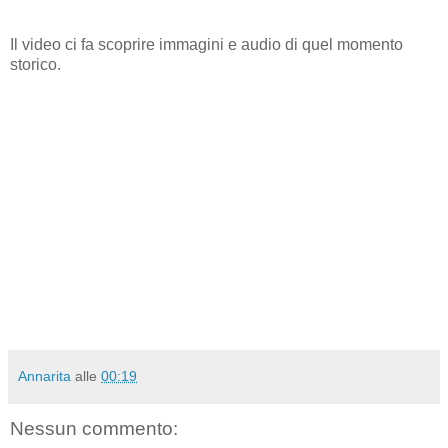
Il video ci fa scoprire immagini e audio di quel momento
storico.
Annarita
alle
00:19
Nessun commento: