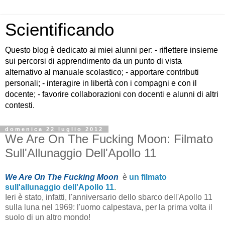
Scientificando
Questo blog è dedicato ai miei alunni per: - riflettere insieme
sui percorsi di apprendimento da un punto di vista
alternativo al manuale scolastico; - apportare contributi
personali; - interagire in libertà con i compagni e con il
docente; - favorire collaborazioni con docenti e alunni di altri
contesti.
domenica 22 luglio 2012
We Are On The Fucking Moon: Filmato
Sull'Allunaggio Dell'Apollo 11
We Are On The Fucking Moon
è
un filmato
sull'allunaggio dell'Apollo 11
.
Ieri è stato, infatti, l'anniversario dello sbarco dell'Apollo 11
sulla luna nel 1969: l'uomo calpestava, per la prima volta il
suolo di un altro mondo!