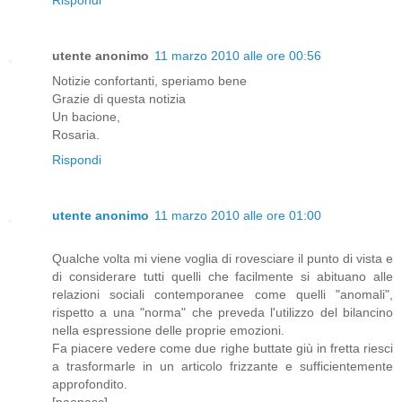
utente anonimo
11 marzo 2010 alle ore 00:56
Notizie confortanti, speriamo bene
Grazie di questa notizia
Un bacione,
Rosaria.
Rispondi
utente anonimo
11 marzo 2010 alle ore 01:00
Qualche volta mi viene voglia di rovesciare il punto di vista e
di considerare tutti quelli che facilmente si abituano alle
relazioni sociali contemporanee come quelli "anomali",
rispetto a una "norma" che preveda l'utilizzo del bilancino
nella espressione delle proprie emozioni.
Fa piacere vedere come due righe buttate giù in fretta riesci
a trasformarle in un articolo frizzante e sufficientemente
approfondito.
[paopasc]