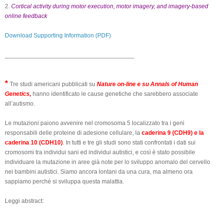
2.
Cortical activity during motor execution, motor imagery, and imagery-based
online feedback
Download Supporting Information (PDF)
______________________________________
*
Tre studi americani pubblicati su
Nature on-line e su Annals of Human
Genetics,
hanno identificato le cause genetiche che sarebbero associate
all’autismo.
Le mutazioni paiono avvenire nel cromosoma 5 localizzato tra i geni
responsabili delle proteine di adesione cellulare, la
caderina 9 (CDH9) e la
caderina 10 (CDH10)
. In tutti e tre gli studi sono stati confrontati i dati sui
cromosomi tra individui sani ed individui autistici, e così è stato possibile
individuare la mutazione in aree già note per lo sviluppo anomalo del cervello
nei bambini autistici. Siamo ancora lontani da una cura, ma almeno ora
sappiamo perché si sviluppa questa malattia.
Leggi abstract: