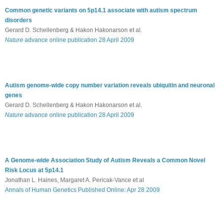
Common genetic variants on 5p14.1 associate with autism spectrum
disorders
Gerard D. Schellenberg & Hakon Hakonarson et al.
Nature
advance online publication 28 April 2009
Autism genome-wide copy number variation reveals ubiquitin and neuronal
genes
Gerard D. Schellenberg & Hakon Hakonarson et al.
Nature
advance online publication 28 April 2009
A Genome-wide Association Study of Autism Reveals a Common Novel
Risk Locus at 5p14.1
Jonathan L. Haines, Margaret A. Pericak-Vance et al
Annals of Human Genetics Published Online: Apr 28 2009