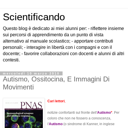
Scientificando
Questo blog è dedicato ai miei alunni per: - riflettere insieme
sui percorsi di apprendimento da un punto di vista
alternativo al manuale scolastico; - apportare contributi
personali; - interagire in libertà con i compagni e con il
docente; - favorire collaborazioni con docenti e alunni di altri
contesti.
mercoledì 10 marzo 2010
Autismo, Ossitocina, E Immagini Di
Movimenti
Cari lettori
,
notizie confortanti sul fronte dell'
Autismo
*
. Per
coloro che non ne fossero a conoscenza,
l'
Autismo
(o sindrome di Kanner, in inglese