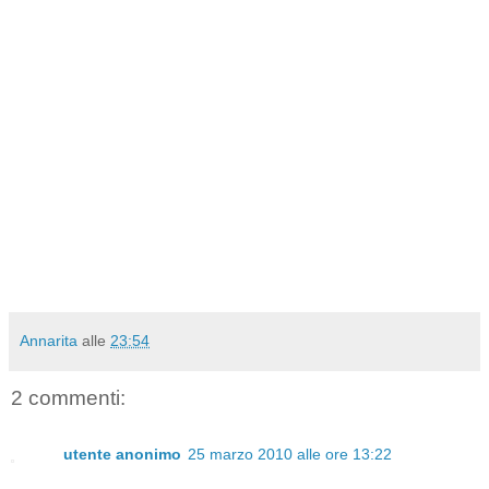
Annarita
alle
23:54
2 commenti:
utente anonimo
25 marzo 2010 alle ore 13:22